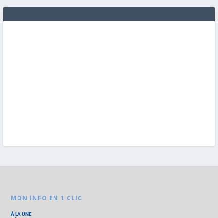
MON INFO EN 1 CLIC
À LA UNE