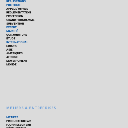
RÉALISATIONS
POLITIQUE
APPEL D’OFFRES
RÉGLEMENTATION
PROFESSION
GRAND PROGRAMME
SUBVENTION
EXPERT
MARCHÉ
CONJONCTURE
ÉTUDE
INTERNATIONAL
EUROPE
ASIE
AMÉRIQUES
AFRIQUE
MOYEN-ORIENT
MONDE
MÉTIERS & ENTREPRISES
MÉTIERS
PRODUCTEUR EnR
FOURNISSEUR EnR