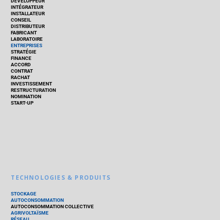
DÉVELOPPEUR
INTÉGRATEUR
INSTALLATEUR
CONSEIL
DISTRIBUTEUR
FABRICANT
LABORATOIRE
ENTREPRISES
STRATÉGIE
FINANCE
ACCORD
CONTRAT
RACHAT
INVESTISSEMENT
RESTRUCTURATION
NOMINATION
START-UP
TECHNOLOGIES & PRODUITS
STOCKAGE
AUTOCONSOMMATION
AUTOCONSOMMATION COLLECTIVE
AGRIVOLTAÏSME
RÉSEAU