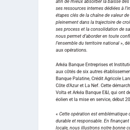
afin de mieux absorber la baisse des ta
ses ressources internes dédiées à l’i
étapes clés de la chaîne de valeur de
pleinement dans la trajectoire de cro
ses process et la consolidation de sa 
nous permet d’aborder en toute conf
l’ensemble du territoire national
», dé
aux opérations.
Arkéa Banque Entreprises et Institut
aux côtés de six autres établisseme
Banque Palatine, Crédit Agricole Lan
Côte d’Azur et La Nef. Cette démarch
Volta et Arkéa Banque E&I, qui ont d
éolien et la mise en service, début 
«
Cette opération est emblématique
durable et responsable. En finançant
locale, nous illustrons notre bonne 