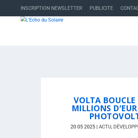
INSCRIPTION NEWSLETTER
PUBLICITE
CONTA
VOLTA BOUCLE 
MILLIONS D’EU
PHOTOVOLT
20 05 2025
|
ACTU
,
DÉVELOPP