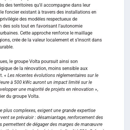
ès des territoires qu’il accompagne dans leur
le foncier existant à travers des installations en
a privilégie des modèles respectueux de
on des sols tout en favorisant l’autonomie
iurbaines. Cette approche renforce le maillage
ions, crée de la valeur localement et s’inscrit dans
urable.
ues, le groupe Volta poursuit ainsi son
gique de la rénovation, moins sensible aux
t. «
Les récentes évolutions réglementaires sur le
rieure à 500 kWc auront un impact limité sur le
développer une majorité de projets en rénovation
»,
cier du groupe Volta.
ure plus complexes, exigent une grande expertise
vent se prévaloir : désamiantage, renforcement des
. Ils permettent de dégager des marges de manœuvre