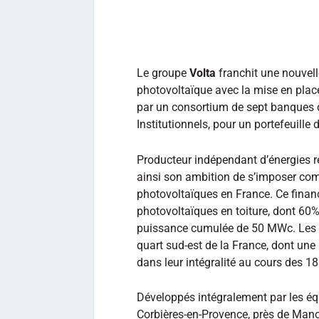
Le groupe
Volta
franchit une nouvel
photovoltaïque avec la mise en place
par un consortium de sept banques d
Institutionnels, pour un portefeuille 
Producteur indépendant d’énergies re
ainsi son ambition de s’imposer com
photovoltaïques en France. Ce financ
photovoltaïques en toiture, dont 60%
puissance cumulée de 50 MWc. Les p
quart sud-est de la France, dont une 
dans leur intégralité au cours des 1
Développés intégralement par les éq
Corbières-en-Provence, près de Manos