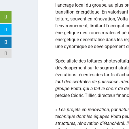
l’ancrage local du groupe, au plus pr
transition énergétique. En valorisant 
toiture, souvent en rénovation, Volt
l’environnement, limitant l’occupati
énergétique des zones rurales et pér
énergétique décentralisé dans les rég
une dynamique de développement d
Spécialiste des toitures photovoltaïq
développement sur le segment straté
évolutions récentes des tarifs d’acha
tarif des centrales de puissance infé
groupe Volta, qui a fait le choix de 
précise Cédric Tillier, directeur finan
«
Les projets en rénovation, par nat
technique dont les équipes Volta peu
structures, rénovation d’étanchéité