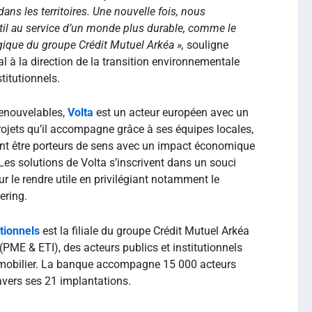
ans les territoires. Une nouvelle fois, nous
til au service d’un monde plus durable, comme le
tégique du groupe Crédit Mutuel Arkéa »,
souligne
al à la direction de la transition environnementale
titutionnels.
renouvelables,
Volta
est un acteur européen avec un
projets qu’il accompagne grâce à ses équipes locales,
vent être porteurs de sens avec un impact économique
Les solutions de Volta s’inscrivent dans un souci
r le rendre utile en privilégiant notamment le
ering.
tionnels
est la filiale du groupe Crédit Mutuel Arkéa
PME & ETI), des acteurs publics et institutionnels
immobilier. La banque accompagne 15 000 acteurs
vers ses 21 implantations.