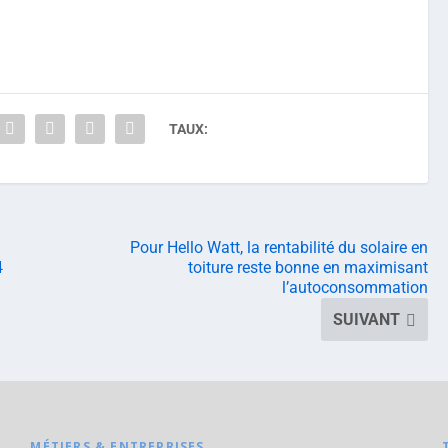
TAUX:
Pour Hello Watt, la rentabilité du solaire en
4
toiture reste bonne en maximisant
l’autoconsommation
SUIVANT
MÉTIERS & ENTREPRISES