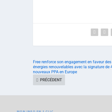
Free renforce son engagement en faveur des
énergies renouvelables avec la signature de 
nouveaux PPA en Europe
PRÉCÉDENT
MON INFO EN 1 CLIC