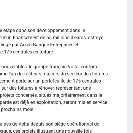
le étape dans son développement dans le
 d’un financement de 65 millions d’euros, octroyé
irigé par Arkéa Banque Entreprises et
de 175 centrales en toiture.
nouvelables, le groupe français Volta, conforte
me l’un des acteurs majeurs du secteur des toitures
ement porte sur un portefeuille de 175 centrales
 sur des toitures à rénover, représentant une
rojets concernés, situés majoritairement dans le
partie est déjà en exploitation, seront mis en service
8 prochains mois.
uipes de Volta depuis son siège opérationnel de
que, ces projets illustrent une nouvelle fois