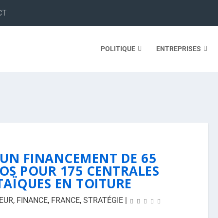
CT
POLITIQUE
ENTREPRISES
UN FINANCEMENT DE 65
ROS POUR 175 CENTRALES
AÏQUES EN TOITURE
EUR
,
FINANCE
,
FRANCE
,
STRATÉGIE
|