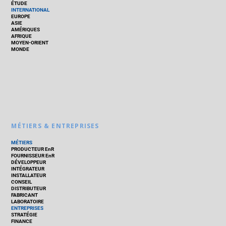
ÉTUDE
INTERNATIONAL
EUROPE
ASIE
AMÉRIQUES
AFRIQUE
MOYEN-ORIENT
MONDE
MÉTIERS & ENTREPRISES
MÉTIERS
PRODUCTEUR EnR
FOURNISSEUR EnR
DÉVELOPPEUR
INTÉGRATEUR
INSTALLATEUR
CONSEIL
DISTRIBUTEUR
FABRICANT
LABORATOIRE
ENTREPRISES
STRATÉGIE
FINANCE