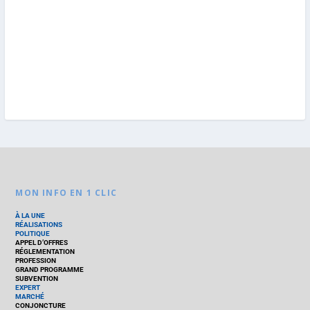
MON INFO EN 1 CLIC
À LA UNE
RÉALISATIONS
POLITIQUE
APPEL D’OFFRES
RÉGLEMENTATION
PROFESSION
GRAND PROGRAMME
SUBVENTION
EXPERT
MARCHÉ
CONJONCTURE