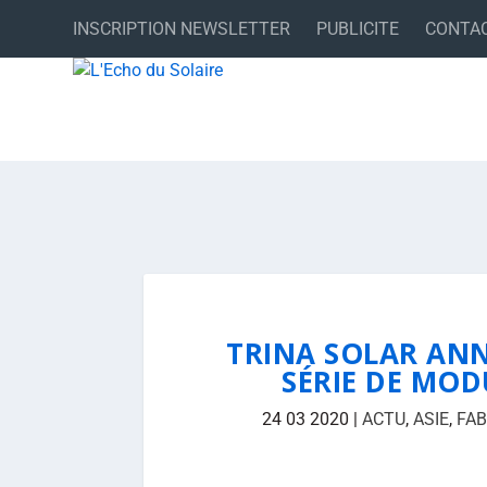
INSCRIPTION NEWSLETTER
PUBLICITE
CONTA
TRINA SOLAR AN
SÉRIE DE MOD
24 03 2020
|
ACTU
,
ASIE
,
FAB