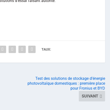
titutions d’essai faisant autorité.
TAUX:
Test des solutions de stockage d’énergie
photovoltaïque domestiques : première place
pour Fronius et BYD
SUIVANT