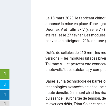
Le 18 mars 2020, le fabricant chin
annoncé la mise en place d’une ligne
Duomax V et Tallmax V (« série V »)
été réalisé le 27 février. Les modul
conversion atteignant 21%, ont une 
Dotés de cellules de 210 mm, les mo
versions – les modules bifaces biver
Tallmax V – et peuvent être conne
photovoltaïques existants, y compris 
Basés sur la technologie de barres o
technologies avancées de découpe no
haute densité, éliminant ainsi les r
puissance : surcharge de tension, de
relever ces défis, Trina Solar et ses