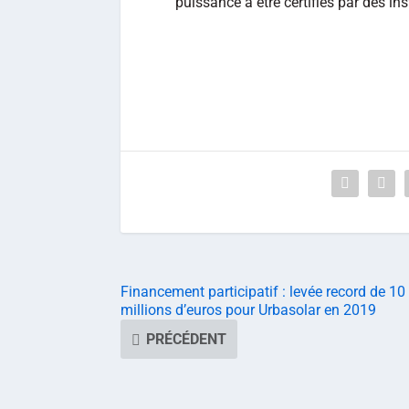
puissance à être certifiés par des ins
Financement participatif : levée record de 10
millions d’euros pour Urbasolar en 2019
PRÉCÉDENT