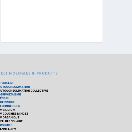
TECHNOLOGIES & PRODUITS
STOCKAGE
AUTOCONSOMMATION
UTOCONSOMMATION COLLECTIVE
GRIVOLTAÏSME
ÉSEAU
HERMIQUE
ECHNOLOGIES
V SILICIUM
V COUCHES MINCES
V ORGANIQUE
ELLULE SOLAIRE
RODUITS
ANNEAU PV