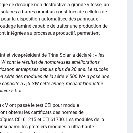
logie de découpe non destructive à grande vitesse, un
olaires à barres omnibus constitués de cellules de
pour la disposition automatisée des panneaux
soudage laminé capable de traiter une production de
ont intégrées au processus productif, permettent
nt et vice-président de Trina Solar, a déclaré : «
les
0 W sont le résultat de nombreuses améliorations
ication entreprises depuis plus de 20 ans. Le succès
n en série des modules de la série V 500 W+ a posé une
e capacité à 5,5 GW cette année, menant l’industrie
olaire 5.0
».
x V ont passé le test CEI pour module
ont obtenu les certificats des normes de
ïques CEI 61215 et CEI 61730. Les modules de la
insi parmi les premiers modules à ultra-haute