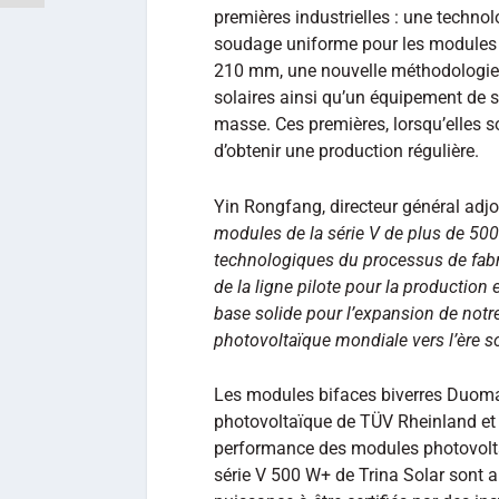
premières industrielles : une techno
soudage uniforme pour les modules s
210 mm, une nouvelle méthodologie 
solaires ainsi qu’un équipement de 
masse. Ces premières, lorsqu’elles s
d’obtenir une production régulière.
Yin Rongfang, directeur général adjoi
modules de la série V de plus de 50
technologiques du processus de fabr
de la ligne pilote pour la productio
base solide pour l’expansion de notr
photovoltaïque mondiale vers l’ère s
Les modules bifaces biverres Duoma
photovoltaïque de TÜV Rheinland et 
performance des modules photovolta
série V 500 W+ de Trina Solar sont a