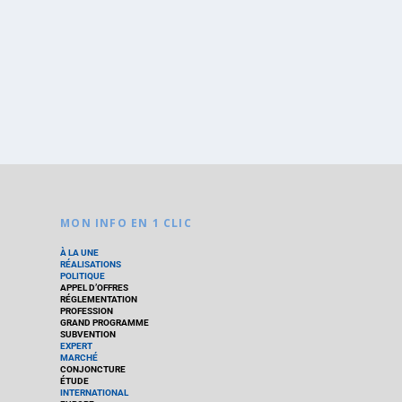
MON INFO EN 1 CLIC
À LA UNE
RÉALISATIONS
POLITIQUE
APPEL D’OFFRES
RÉGLEMENTATION
PROFESSION
GRAND PROGRAMME
SUBVENTION
EXPERT
MARCHÉ
CONJONCTURE
ÉTUDE
INTERNATIONAL