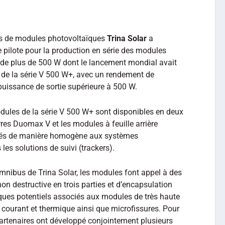
ois de modules photovoltaïques
Trina Solar
a
 pilote pour la production en série des modules
 de plus de 500 W dont le lancement mondial avait
es de la série V 500 W+, avec un rendement de
puissance de sortie supérieure à 500 W.
dules de la série V 500 W+ sont disponibles en deux
res Duomax V et les modules à feuille arrière
ctés de manière homogène aux systèmes
les solutions de suivi (trackers).
mnibus de Trina Solar, les modules font appel à des
n destructive en trois parties et d’encapsulation
isques potentiels associés aux modules de très haute
 courant et thermique ainsi que microfissures. Pour
 partenaires ont développé conjointement plusieurs