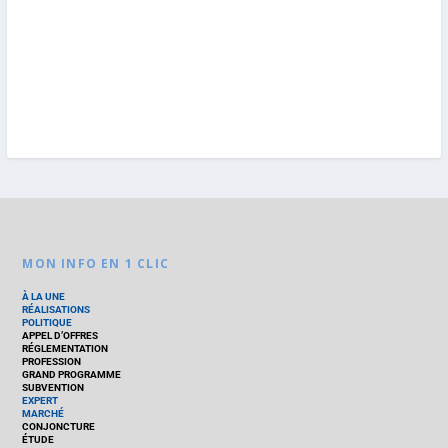
MON INFO EN 1 CLIC
À LA UNE
RÉALISATIONS
POLITIQUE
APPEL D’OFFRES
RÉGLEMENTATION
PROFESSION
GRAND PROGRAMME
SUBVENTION
EXPERT
MARCHÉ
CONJONCTURE
ÉTUDE