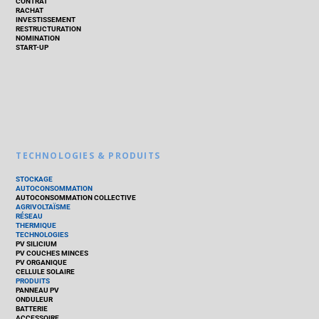
CONTRAT
RACHAT
INVESTISSEMENT
RESTRUCTURATION
NOMINATION
START-UP
TECHNOLOGIES & PRODUITS
STOCKAGE
AUTOCONSOMMATION
AUTOCONSOMMATION COLLECTIVE
AGRIVOLTAÏSME
RÉSEAU
THERMIQUE
TECHNOLOGIES
PV SILICIUM
PV COUCHES MINCES
PV ORGANIQUE
CELLULE SOLAIRE
PRODUITS
PANNEAU PV
ONDULEUR
BATTERIE
ACCESSOIRE