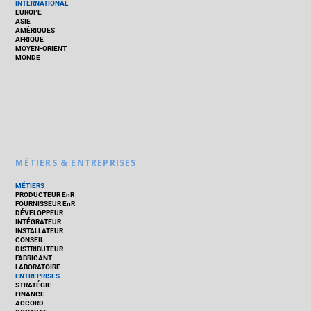
INTERNATIONAL
EUROPE
ASIE
AMÉRIQUES
AFRIQUE
MOYEN-ORIENT
MONDE
MÉTIERS & ENTREPRISES
MÉTIERS
PRODUCTEUR EnR
FOURNISSEUR EnR
DÉVELOPPEUR
INTÉGRATEUR
INSTALLATEUR
CONSEIL
DISTRIBUTEUR
FABRICANT
LABORATOIRE
ENTREPRISES
STRATÉGIE
FINANCE
ACCORD