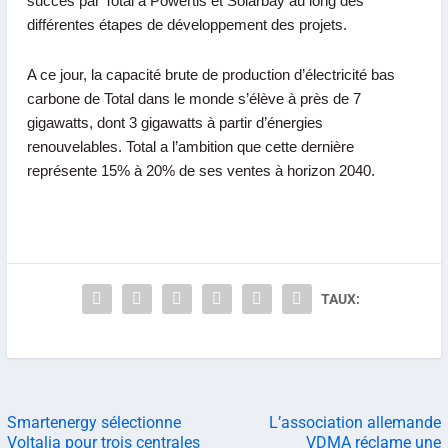
succès par Total à Powertis et Solarbay au long des
différentes étapes de développement des projets.
A ce jour, la capacité brute de production d’électricité bas
carbone de Total dans le monde s’élève à près de 7
gigawatts, dont 3 gigawatts à partir d’énergies
renouvelables. Total a l’ambition que cette dernière
représente 15% à 20% de ses ventes à horizon 2040.
TAUX:
Smartenergy sélectionne
L’association allemande
Voltalia pour trois centrales
VDMA réclame une