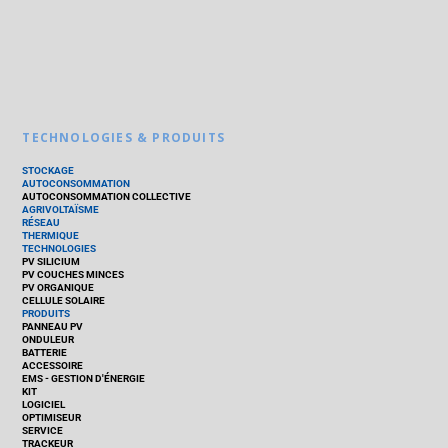
TECHNOLOGIES & PRODUITS
STOCKAGE
AUTOCONSOMMATION
AUTOCONSOMMATION COLLECTIVE
AGRIVOLTAÏSME
RÉSEAU
THERMIQUE
TECHNOLOGIES
PV SILICIUM
PV COUCHES MINCES
PV ORGANIQUE
CELLULE SOLAIRE
PRODUITS
PANNEAU PV
ONDULEUR
BATTERIE
ACCESSOIRE
EMS - GESTION D'ÉNERGIE
KIT
LOGICIEL
OPTIMISEUR
SERVICE
TRACKEUR