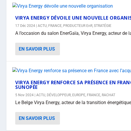
VIRYA ENERGY DÉVOILE UNE NOUVELLE ORGAN
17 Déc 2024
|
ACTU
,
FRANCE
,
PRODUCTEUR EnR
,
STRATÉGIE
A l’occasion du salon EnerGaïa, Virya Energy, acteur de la
EN SAVOIR PLUS
VIRYA ENERGY RENFORCE SA PRÉSENCE EN FRAN
SUNOPÉE
5 Nov 2024
|
ACTU
,
DÉVELOPPEUR
,
EUROPE
,
FRANCE
,
RACHAT
Le Belge Virya Energy, acteur de la transition énergétique
EN SAVOIR PLUS