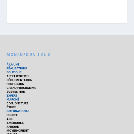
MON INFO EN 1 CLIC
À LA UNE
RÉALISATIONS
POLITIQUE
APPEL D’OFFRES
RÉGLEMENTATION
PROFESSION
GRAND PROGRAMME
SUBVENTION
EXPERT
MARCHÉ
CONJONCTURE
ÉTUDE
INTERNATIONAL
EUROPE
ASIE
AMÉRIQUES
AFRIQUE
MOYEN-ORIENT