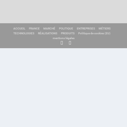
ACCUEIL
FRANCE
MARCHÉ
POLITIQUE
ENTREPRISES
MÉTIERS
TECHNOLOGIES
RÉALISATIONS
PRODUITS
Politique de cookies (EU)
mentions légales