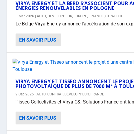
VIRYA ENERGY ET LA BERD S’ASSOCIENT POUR 
ÉNERGIES RENOUVELABLES EN POLOGNE
3 Mar 2026
|
ACTU
,
DÉVELOPPEUR
,
EUROPE
,
FINANCE
,
STRATÉGIE
Le Belge Virya Energy annonce l’accélération de son exp
EN SAVOIR PLUS
VIRYA ENERGY ET TISSEO ANNONCENT LE PROJE
PHOTOVOLTAÏQUE DE PLUS DE 7000 M² À TOU
9 Sep 2025
|
ACTU
,
CONTRAT
,
DÉVELOPPEUR
,
FRANCE
Tisséo Collectivités et Virya C&I Solutions France ont lan
EN SAVOIR PLUS