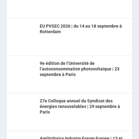
EU PVSEC 2026 | du 14 au 18 septembre à
Rotterdam
9e édition de l’Université de
l’autoconsommation photovoltaïque | 23
septembre à Paris
27e Colloque annuel du Syndicat des
énergies renouvelables | 29 septembre à
Paris
AgriVoltaics Industry Forum Europe | 13 et