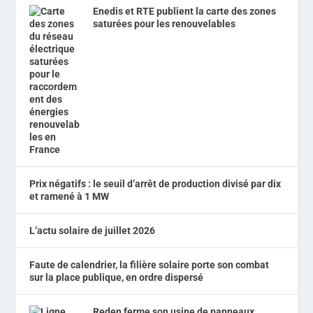
Enedis et RTE publient la carte des zones
saturées pour les renouvelables
Prix négatifs : le seuil d’arrêt de production divisé par dix
et ramené à 1 MW
L’actu solaire de juillet 2026
Faute de calendrier, la filière solaire porte son combat
sur la place publique, en ordre dispersé
Reden ferme son usine de panneaux