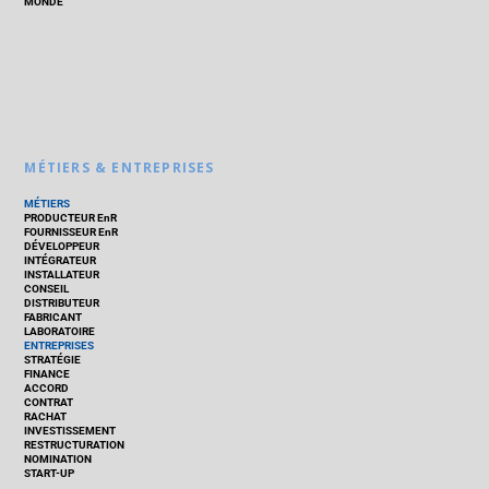
MONDE
MÉTIERS & ENTREPRISES
MÉTIERS
PRODUCTEUR EnR
FOURNISSEUR EnR
DÉVELOPPEUR
INTÉGRATEUR
INSTALLATEUR
CONSEIL
DISTRIBUTEUR
FABRICANT
LABORATOIRE
ENTREPRISES
STRATÉGIE
FINANCE
ACCORD
CONTRAT
RACHAT
INVESTISSEMENT
RESTRUCTURATION
NOMINATION
START-UP