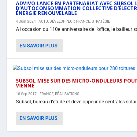
ADVIVO LANCE EN PARTENARIAT AVEC SUBSOL 
D’AUTOCONSOMMATION COLLECTIVE D’ÉLECTRIC
ÉNERGIE RENOUVELABLE
4 Juin 2024
|
ACTU
,
DÉVELOPPEUR
,
FRANCE
,
STRATÉGIE
A l’occasion du 110e anniversaire de l’office, le bailleur 
EN SAVOIR PLUS
SUBSOL MISE SUR DES MICRO-ONDULEURS POUR
VIENNE
18 Sep 2017
|
FRANCE
,
RÉALISATIONS
Subsol, bureau d’étude et développeur de centrales solair
EN SAVOIR PLUS