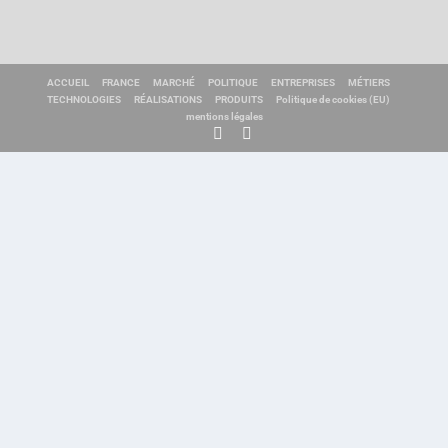
ACCUEIL
FRANCE
MARCHÉ
POLITIQUE
ENTREPRISES
MÉTIERS
TECHNOLOGIES
RÉALISATIONS
PRODUITS
Politique de cookies (EU)
mentions légales