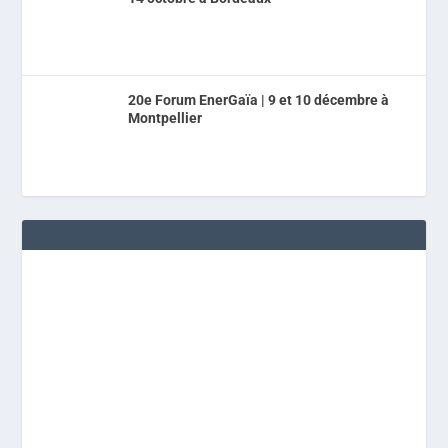
20e Forum EnerGaïa | 9 et 10 décembre à
Montpellier