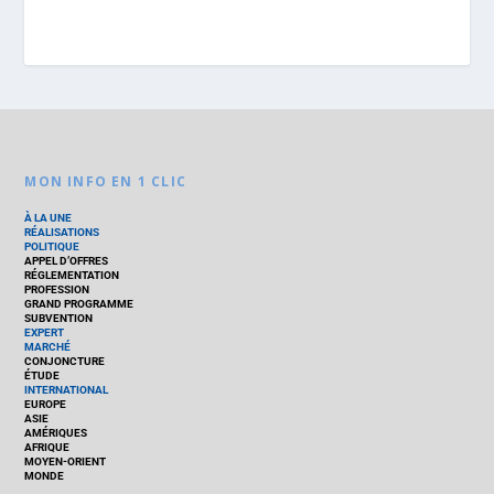
MON INFO EN 1 CLIC
À LA UNE
RÉALISATIONS
POLITIQUE
APPEL D’OFFRES
RÉGLEMENTATION
PROFESSION
GRAND PROGRAMME
SUBVENTION
EXPERT
MARCHÉ
CONJONCTURE
ÉTUDE
INTERNATIONAL
EUROPE
ASIE
AMÉRIQUES
AFRIQUE
MOYEN-ORIENT
MONDE