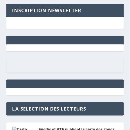
INSCRIPTION NEWSLETTER
LA SELECTION DES LECTEURS
Enedis et RTE publient la carte des zones