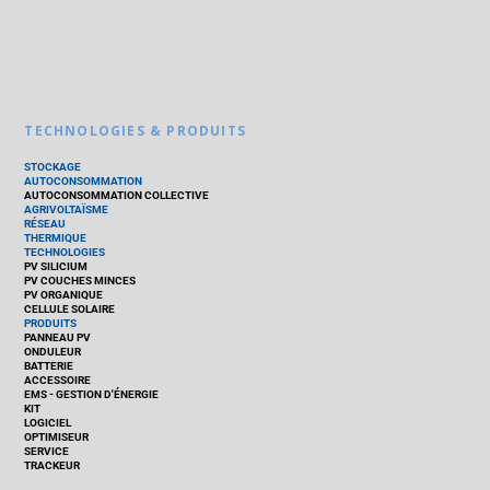
TECHNOLOGIES & PRODUITS
STOCKAGE
AUTOCONSOMMATION
AUTOCONSOMMATION COLLECTIVE
AGRIVOLTAÏSME
RÉSEAU
THERMIQUE
TECHNOLOGIES
PV SILICIUM
PV COUCHES MINCES
PV ORGANIQUE
CELLULE SOLAIRE
PRODUITS
PANNEAU PV
ONDULEUR
BATTERIE
ACCESSOIRE
EMS - GESTION D'ÉNERGIE
KIT
LOGICIEL
OPTIMISEUR
SERVICE
TRACKEUR