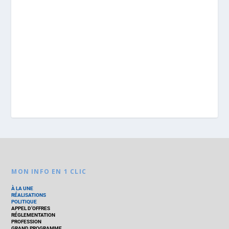
MON INFO EN 1 CLIC
À LA UNE
RÉALISATIONS
POLITIQUE
APPEL D’OFFRES
RÉGLEMENTATION
PROFESSION
GRAND PROGRAMME