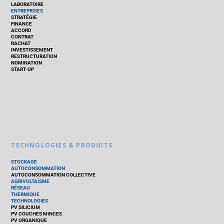
LABORATOIRE
ENTREPRISES
STRATÉGIE
FINANCE
ACCORD
CONTRAT
RACHAT
INVESTISSEMENT
RESTRUCTURATION
NOMINATION
START-UP
TECHNOLOGIES & PRODUITS
STOCKAGE
AUTOCONSOMMATION
AUTOCONSOMMATION COLLECTIVE
AGRIVOLTAÏSME
RÉSEAU
THERMIQUE
TECHNOLOGIES
PV SILICIUM
PV COUCHES MINCES
PV ORGANIQUE