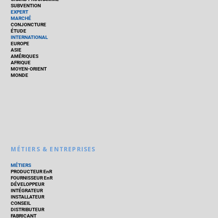
SUBVENTION
EXPERT
MARCHÉ
CONJONCTURE
ÉTUDE
INTERNATIONAL
EUROPE
ASIE
AMÉRIQUES
AFRIQUE
MOYEN-ORIENT
MONDE
MÉTIERS & ENTREPRISES
MÉTIERS
PRODUCTEUR EnR
FOURNISSEUR EnR
DÉVELOPPEUR
INTÉGRATEUR
INSTALLATEUR
CONSEIL
DISTRIBUTEUR
FABRICANT