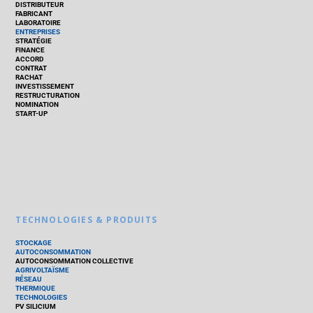
DISTRIBUTEUR
FABRICANT
LABORATOIRE
ENTREPRISES
STRATÉGIE
FINANCE
ACCORD
CONTRAT
RACHAT
INVESTISSEMENT
RESTRUCTURATION
NOMINATION
START-UP
TECHNOLOGIES & PRODUITS
STOCKAGE
AUTOCONSOMMATION
AUTOCONSOMMATION COLLECTIVE
AGRIVOLTAÏSME
RÉSEAU
THERMIQUE
TECHNOLOGIES
PV SILICIUM