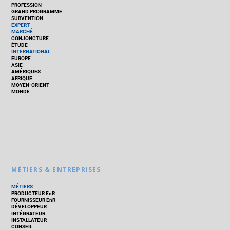
PROFESSION
GRAND PROGRAMME
SUBVENTION
EXPERT
MARCHÉ
CONJONCTURE
ÉTUDE
INTERNATIONAL
EUROPE
ASIE
AMÉRIQUES
AFRIQUE
MOYEN-ORIENT
MONDE
MÉTIERS & ENTREPRISES
MÉTIERS
PRODUCTEUR EnR
FOURNISSEUR EnR
DÉVELOPPEUR
INTÉGRATEUR
INSTALLATEUR
CONSEIL