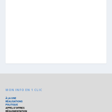
MON INFO EN 1 CLIC
À LA UNE
RÉALISATIONS
POLITIQUE
APPEL D’OFFRES
RÉGLEMENTATION