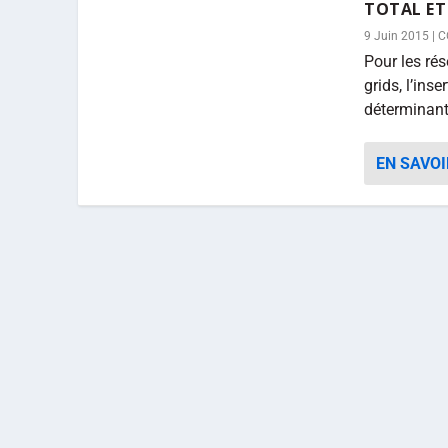
TOTAL ET
9 Juin 2015
|
C
Pour les ré
grids, l’ins
déterminant,
EN SAVOI