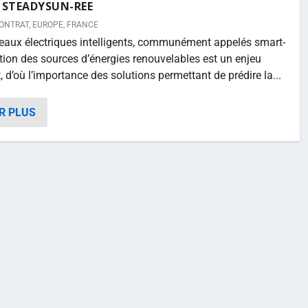
 STEADYSUN-REE
ONTRAT
,
EUROPE
,
FRANCE
seaux électriques intelligents, communément appelés smart-
ertion des sources d’énergies renouvelables est un enjeu
 d’où l’importance des solutions permettant de prédire la...
R PLUS