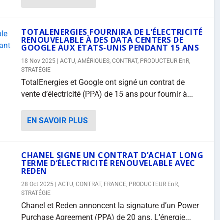
TOTALENERGIES FOURNIRA DE L’ÉLECTRICITÉ
RENOUVELABLE À DES DATA CENTERS DE
GOOGLE AUX ETATS-UNIS PENDANT 15 ANS
18 Nov 2025
|
ACTU
,
AMÉRIQUES
,
CONTRAT
,
PRODUCTEUR EnR
,
STRATÉGIE
TotalEnergies et Google ont signé un contrat de
vente d’électricité (PPA) de 15 ans pour fournir à...
EN SAVOIR PLUS
CHANEL SIGNE UN CONTRAT D’ACHAT LONG
TERME D’ÉLECTRICITÉ RENOUVELABLE AVEC
REDEN
28 Oct 2025
|
ACTU
,
CONTRAT
,
FRANCE
,
PRODUCTEUR EnR
,
STRATÉGIE
Chanel et Reden annoncent la signature d’un Power
Purchase Agreement (PPA) de 20 ans. L’énergie...