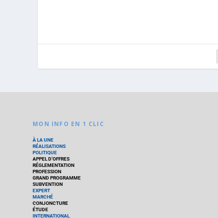
MON INFO EN 1 CLIC
À LA UNE
RÉALISATIONS
POLITIQUE
APPEL D’OFFRES
RÉGLEMENTATION
PROFESSION
GRAND PROGRAMME
SUBVENTION
EXPERT
MARCHÉ
CONJONCTURE
ÉTUDE
INTERNATIONAL