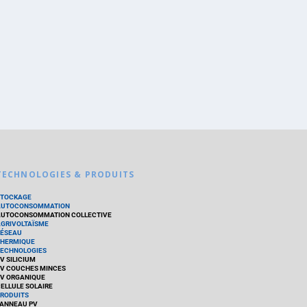
TECHNOLOGIES & PRODUITS
STOCKAGE
AUTOCONSOMMATION
UTOCONSOMMATION COLLECTIVE
GRIVOLTAÏSME
ÉSEAU
HERMIQUE
ECHNOLOGIES
V SILICIUM
V COUCHES MINCES
V ORGANIQUE
ELLULE SOLAIRE
RODUITS
ANNEAU PV