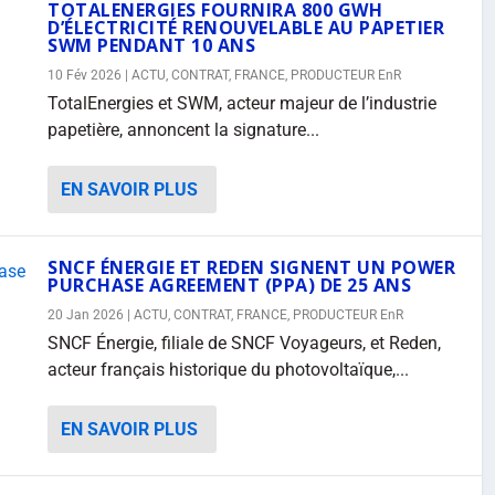
TOTALENERGIES FOURNIRA 800 GWH
D’ÉLECTRICITÉ RENOUVELABLE AU PAPETIER
SWM PENDANT 10 ANS
10 Fév 2026
|
ACTU
,
CONTRAT
,
FRANCE
,
PRODUCTEUR EnR
TotalEnergies et SWM, acteur majeur de l’industrie
papetière, annoncent la signature...
EN SAVOIR PLUS
SNCF ÉNERGIE ET REDEN SIGNENT UN POWER
PURCHASE AGREEMENT (PPA) DE 25 ANS
20 Jan 2026
|
ACTU
,
CONTRAT
,
FRANCE
,
PRODUCTEUR EnR
SNCF Énergie, filiale de SNCF Voyageurs, et Reden,
acteur français historique du photovoltaïque,...
EN SAVOIR PLUS