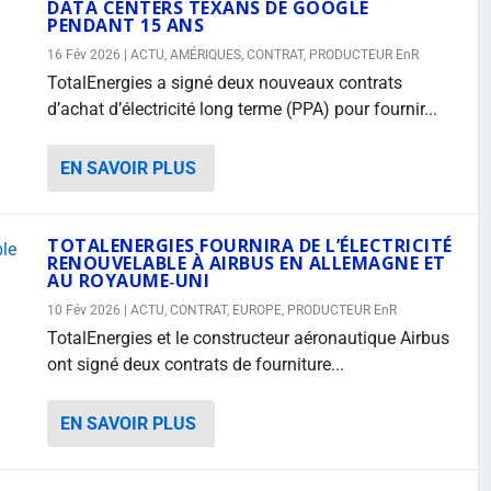
DATA CENTERS TEXANS DE GOOGLE
PENDANT 15 ANS
16 Fév 2026
|
ACTU
,
AMÉRIQUES
,
CONTRAT
,
PRODUCTEUR EnR
TotalEnergies a signé deux nouveaux contrats
d’achat d’électricité long terme (PPA) pour fournir...
EN SAVOIR PLUS
TOTALENERGIES FOURNIRA DE L’ÉLECTRICITÉ
RENOUVELABLE À AIRBUS EN ALLEMAGNE ET
AU ROYAUME‑UNI
10 Fév 2026
|
ACTU
,
CONTRAT
,
EUROPE
,
PRODUCTEUR EnR
TotalEnergies et le constructeur aéronautique Airbus
ont signé deux contrats de fourniture...
EN SAVOIR PLUS