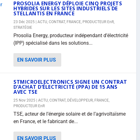
PROSOLIA ENERGY DÉPLOIE CINQ PROJETS
HYBRIDES SUR LES SITES INDUSTRIELS DE
STELLANTIS EN FRANCE
23 Déc 2025
|
ACTU
,
CONTRAT
,
FRANCE
,
PRODUCTEUR EnR
,
STRATÉGIE
Prosolia Energy, producteur indépendant d’électricité
(IPP) spécialisé dans les solutions...
EN SAVOIR PLUS
STMICROELECTRONICS SIGNE UN CONTRAT
D’ACHAT D’ÉLECTRICITÉ (PPA) DE 15 ANS
AVEC TSE
25 Nov 2025
|
ACTU
,
CONTRAT
,
DÉVELOPPEUR
,
FRANCE
,
PRODUCTEUR EnR
TSE, acteur de l’énergie solaire et de l’agrivoltaïsme
en France, et le fabricant de...
EN SAVOIR PLUS