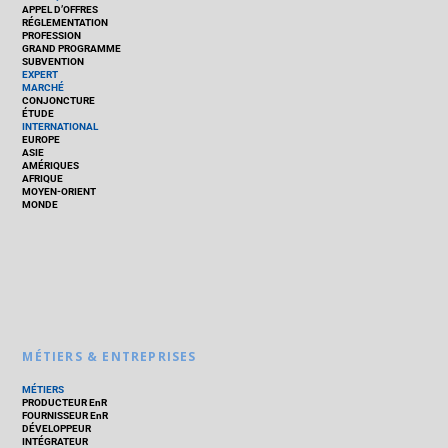
APPEL D’OFFRES
RÉGLEMENTATION
PROFESSION
GRAND PROGRAMME
SUBVENTION
EXPERT
MARCHÉ
CONJONCTURE
ÉTUDE
INTERNATIONAL
EUROPE
ASIE
AMÉRIQUES
AFRIQUE
MOYEN-ORIENT
MONDE
MÉTIERS & ENTREPRISES
MÉTIERS
PRODUCTEUR EnR
FOURNISSEUR EnR
DÉVELOPPEUR
INTÉGRATEUR