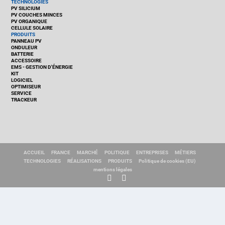
TECHNOLOGIES
PV SILICIUM
PV COUCHES MINCES
PV ORGANIQUE
CELLULE SOLAIRE
PRODUITS
PANNEAU PV
ONDULEUR
BATTERIE
ACCESSOIRE
EMS - GESTION D'ÉNERGIE
KIT
LOGICIEL
OPTIMISEUR
SERVICE
TRACKEUR
ACCUEIL
FRANCE
MARCHÉ
POLITIQUE
ENTREPRISES
MÉTIERS
TECHNOLOGIES
RÉALISATIONS
PRODUITS
Politique de cookies (EU)
mentions légales