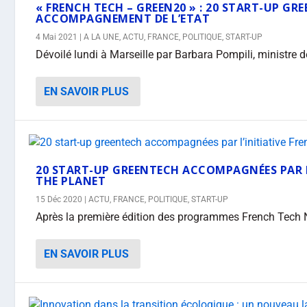
« FRENCH TECH – GREEN20 » : 20 START-UP GR
ACCOMPAGNEMENT DE L’ETAT
4 Mai 2021
|
A LA UNE
,
ACTU
,
FRANCE
,
POLITIQUE
,
START-UP
Dévoilé lundi à Marseille par Barbara Pompili, ministre de
EN SAVOIR PLUS
20 START-UP GREENTECH ACCOMPAGNÉES PAR L
THE PLANET
15 Déc 2020
|
ACTU
,
FRANCE
,
POLITIQUE
,
START-UP
Après la première édition des programmes French Tech 
EN SAVOIR PLUS