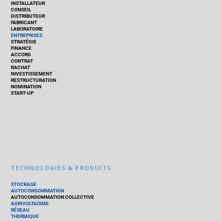
INSTALLATEUR
CONSEIL
DISTRIBUTEUR
FABRICANT
LABORATOIRE
ENTREPRISES
STRATÉGIE
FINANCE
ACCORD
CONTRAT
RACHAT
INVESTISSEMENT
RESTRUCTURATION
NOMINATION
START-UP
TECHNOLOGIES & PRODUITS
STOCKAGE
AUTOCONSOMMATION
AUTOCONSOMMATION COLLECTIVE
AGRIVOLTAÏSME
RÉSEAU
THERMIQUE