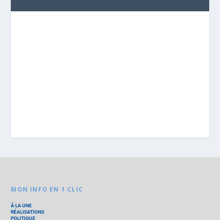
MON INFO EN 1 CLIC
À LA UNE
RÉALISATIONS
POLITIQUE