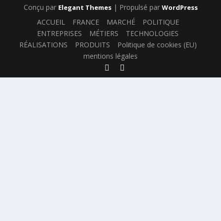
Conçu par
| Propulsé par
Elegant Themes
WordPress
ACCUEIL
FRANCE
MARCHÉ
POLITIQUE
ENTREPRISES
MÉTIERS
TECHNOLOGIES
RÉALISATIONS
PRODUITS
Politique de cookies (EU)
mentions légales