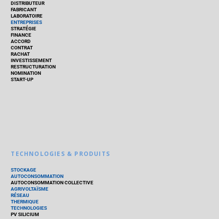
DISTRIBUTEUR
FABRICANT
LABORATOIRE
ENTREPRISES
STRATÉGIE
FINANCE
ACCORD
CONTRAT
RACHAT
INVESTISSEMENT
RESTRUCTURATION
NOMINATION
START-UP
TECHNOLOGIES & PRODUITS
STOCKAGE
AUTOCONSOMMATION
AUTOCONSOMMATION COLLECTIVE
AGRIVOLTAÏSME
RÉSEAU
THERMIQUE
TECHNOLOGIES
PV SILICIUM