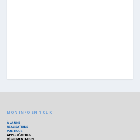
MON INFO EN 1 CLIC
À LA UNE
RÉALISATIONS
POLITIQUE
APPEL D’OFFRES
RÉGLEMENTATION