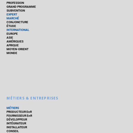
PROFESSION
GRAND PROGRAMME
SUBVENTION
EXPERT
MARCHÉ
CONJONCTURE
ÉTUDE
INTERNATIONAL
EUROPE
ASIE
AMÉRIQUES
AFRIQUE
MOYEN-ORIENT
MONDE
MÉTIERS & ENTREPRISES
MÉTIERS
PRODUCTEUR EnR
FOURNISSEUR EnR
DÉVELOPPEUR
INTÉGRATEUR
INSTALLATEUR
CONSEIL