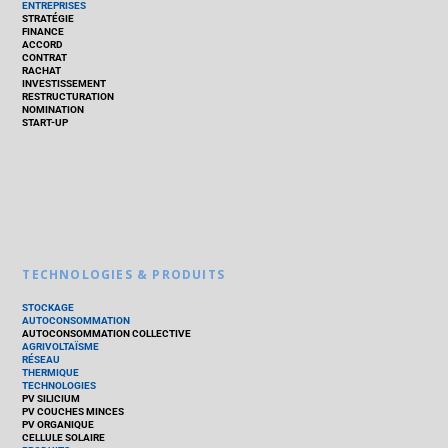
ENTREPRISES
STRATÉGIE
FINANCE
ACCORD
CONTRAT
RACHAT
INVESTISSEMENT
RESTRUCTURATION
NOMINATION
START-UP
TECHNOLOGIES & PRODUITS
STOCKAGE
AUTOCONSOMMATION
AUTOCONSOMMATION COLLECTIVE
AGRIVOLTAÏSME
RÉSEAU
THERMIQUE
TECHNOLOGIES
PV SILICIUM
PV COUCHES MINCES
PV ORGANIQUE
CELLULE SOLAIRE