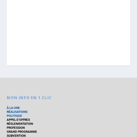
MON INFO EN 1 CLIC
À LA UNE
RÉALISATIONS
POLITIQUE
APPEL D’OFFRES
RÉGLEMENTATION
PROFESSION
GRAND PROGRAMME
SUBVENTION