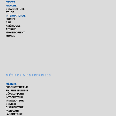
EXPERT
MARCHÉ
CONJONCTURE
ÉTUDE
INTERNATIONAL
EUROPE
ASIE
AMÉRIQUES
AFRIQUE
MOYEN-ORIENT
MONDE
MÉTIERS & ENTREPRISES
MÉTIERS
PRODUCTEUR EnR
FOURNISSEUR EnR
DÉVELOPPEUR
INTÉGRATEUR
INSTALLATEUR
CONSEIL
DISTRIBUTEUR
FABRICANT
LABORATOIRE