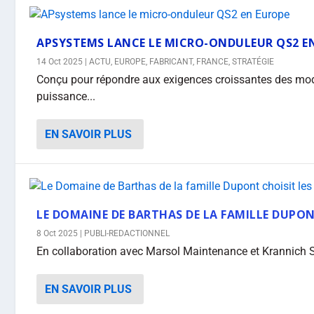
APSYSTEMS LANCE LE MICRO-ONDULEUR QS2 E
14 Oct 2025
|
ACTU
,
EUROPE
,
FABRICANT
,
FRANCE
,
STRATÉGIE
Conçu pour répondre aux exigences croissantes des mo
puissance...
EN SAVOIR PLUS
LE DOMAINE DE BARTHAS DE LA FAMILLE DUPON
8 Oct 2025
|
PUBLI-REDACTIONNEL
En collaboration avec Marsol Maintenance et Krannich Sol
EN SAVOIR PLUS