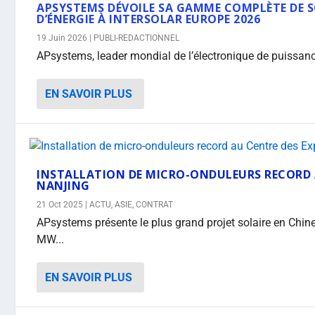
APSYSTEMS DÉVOILE SA GAMME COMPLÈTE DE 
D’ÉNERGIE À INTERSOLAR EUROPE 2026
19 Juin 2026
|
PUBLI-REDACTIONNEL
APsystems, leader mondial de l’électronique de puissan
EN SAVOIR PLUS
INSTALLATION DE MICRO-ONDULEURS RECORD A
NANJING
21 Oct 2025
|
ACTU
,
ASIE
,
CONTRAT
APsystems présente le plus grand projet solaire en Chin
MW...
EN SAVOIR PLUS