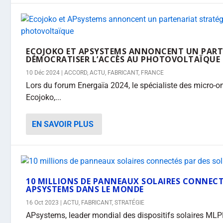
ECOJOKO ET APSYSTEMS ANNONCENT UN PART
DÉMOCRATISER L’ACCÈS AU PHOTOVOLTAÏQUE
10 Déc 2024
|
ACCORD
,
ACTU
,
FABRICANT
,
FRANCE
Lors du forum Energaïa 2024, le spécialiste des micro-o
Ecojoko,...
EN SAVOIR PLUS
10 MILLIONS DE PANNEAUX SOLAIRES CONNECT
APSYSTEMS DANS LE MONDE
16 Oct 2023
|
ACTU
,
FABRICANT
,
STRATÉGIE
APsystems, leader mondial des dispositifs solaires MLP