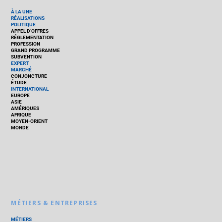
À LA UNE
RÉALISATIONS
POLITIQUE
APPEL D’OFFRES
RÉGLEMENTATION
PROFESSION
GRAND PROGRAMME
SUBVENTION
EXPERT
MARCHÉ
CONJONCTURE
ÉTUDE
INTERNATIONAL
EUROPE
ASIE
AMÉRIQUES
AFRIQUE
MOYEN-ORIENT
MONDE
MÉTIERS & ENTREPRISES
MÉTIERS