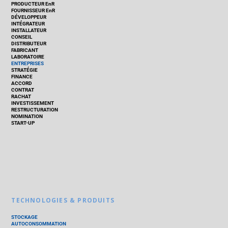
PRODUCTEUR EnR
FOURNISSEUR EnR
DÉVELOPPEUR
INTÉGRATEUR
INSTALLATEUR
CONSEIL
DISTRIBUTEUR
FABRICANT
LABORATOIRE
ENTREPRISES
STRATÉGIE
FINANCE
ACCORD
CONTRAT
RACHAT
INVESTISSEMENT
RESTRUCTURATION
NOMINATION
START-UP
TECHNOLOGIES & PRODUITS
STOCKAGE
AUTOCONSOMMATION