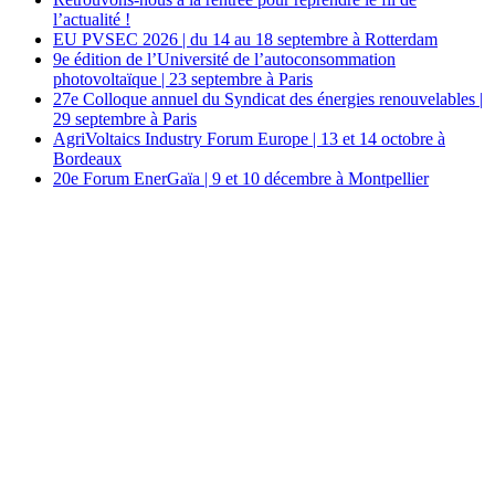
l’actualité !
EU PVSEC 2026 | du 14 au 18 septembre à Rotterdam
9e édition de l’Université de l’autoconsommation
photovoltaïque | 23 septembre à Paris
27e Colloque annuel du Syndicat des énergies renouvelables |
29 septembre à Paris
AgriVoltaics Industry Forum Europe | 13 et 14 octobre à
Bordeaux
20e Forum EnerGaïa | 9 et 10 décembre à Montpellier