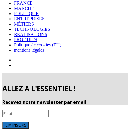
FRANCE
MARCHÉ
POLITIQUE
ENTREPRISES
MÉTIERS
TECHNOLOGIES
RÉALISATIONS
PRODUITS
Politique de cookies (EU)
mentions légales
ALLEZ A L'ESSENTIEL !
Recevez notre newsletter par email
JE M'INSCRIS