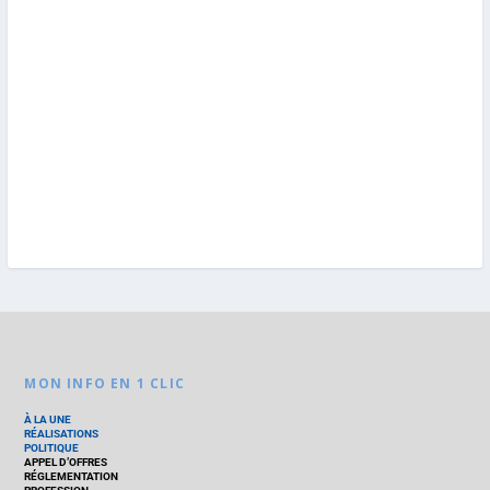
MON INFO EN 1 CLIC
À LA UNE
RÉALISATIONS
POLITIQUE
APPEL D’OFFRES
RÉGLEMENTATION