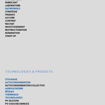
FABRICANT
LABORATOIRE
ENTREPRISES
STRATÉGIE
FINANCE
ACCORD
CONTRAT
RACHAT
INVESTISSEMENT
RESTRUCTURATION
NOMINATION
START-UP
TECHNOLOGIES & PRODUITS
STOCKAGE
AUTOCONSOMMATION
AUTOCONSOMMATION COLLECTIVE
AGRIVOLTAÏSME
RÉSEAU
THERMIQUE
TECHNOLOGIES
PV SILICIUM
PV COUCHES MINCES