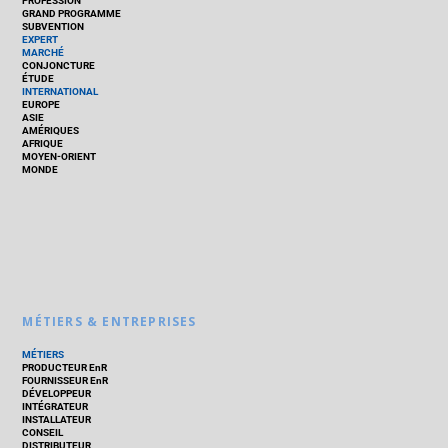
PROFESSION
GRAND PROGRAMME
SUBVENTION
EXPERT
MARCHÉ
CONJONCTURE
ÉTUDE
INTERNATIONAL
EUROPE
ASIE
AMÉRIQUES
AFRIQUE
MOYEN-ORIENT
MONDE
MÉTIERS & ENTREPRISES
MÉTIERS
PRODUCTEUR EnR
FOURNISSEUR EnR
DÉVELOPPEUR
INTÉGRATEUR
INSTALLATEUR
CONSEIL
DISTRIBUTEUR