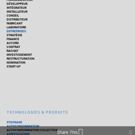
DÉVELOPPEUR
INTÉGRATEUR
INSTALLATEUR
CONSEIL
DISTRIBUTEUR
FABRICANT
LABORATOIRE
ENTREPRISES
STRATÉGIE
FINANCE
ACCORD
CONTRAT
RACHAT
INVESTISSEMENT
RESTRUCTURATION
NOMINATION
START-UP
TECHNOLOGIES & PRODUITS
STOCKAGE
AUTOCONSOMMATION
AUTOCONSOMMATION COLLECTIVE
Share This
AGRIVOLTAÏSME