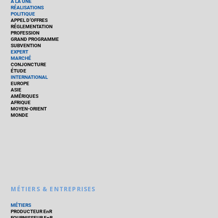
À LA UNE
RÉALISATIONS
POLITIQUE
APPEL D’OFFRES
RÉGLEMENTATION
PROFESSION
GRAND PROGRAMME
SUBVENTION
EXPERT
MARCHÉ
CONJONCTURE
ÉTUDE
INTERNATIONAL
EUROPE
ASIE
AMÉRIQUES
AFRIQUE
MOYEN-ORIENT
MONDE
MÉTIERS & ENTREPRISES
MÉTIERS
PRODUCTEUR EnR
FOURNISSEUR EnR