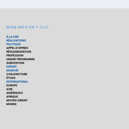
MON INFO EN 1 CLIC
À LA UNE
RÉALISATIONS
POLITIQUE
APPEL D’OFFRES
RÉGLEMENTATION
PROFESSION
GRAND PROGRAMME
SUBVENTION
EXPERT
MARCHÉ
CONJONCTURE
ÉTUDE
INTERNATIONAL
EUROPE
ASIE
AMÉRIQUES
AFRIQUE
MOYEN-ORIENT
MONDE