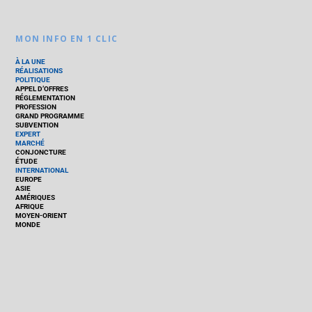
MON INFO EN 1 CLIC
À LA UNE
RÉALISATIONS
POLITIQUE
APPEL D’OFFRES
RÉGLEMENTATION
PROFESSION
GRAND PROGRAMME
SUBVENTION
EXPERT
MARCHÉ
CONJONCTURE
ÉTUDE
INTERNATIONAL
EUROPE
ASIE
AMÉRIQUES
AFRIQUE
MOYEN-ORIENT
MONDE