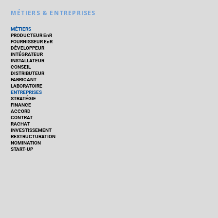
MÉTIERS & ENTREPRISES
MÉTIERS
PRODUCTEUR EnR
FOURNISSEUR EnR
DÉVELOPPEUR
INTÉGRATEUR
INSTALLATEUR
CONSEIL
DISTRIBUTEUR
FABRICANT
LABORATOIRE
ENTREPRISES
STRATÉGIE
FINANCE
ACCORD
CONTRAT
RACHAT
INVESTISSEMENT
RESTRUCTURATION
NOMINATION
START-UP