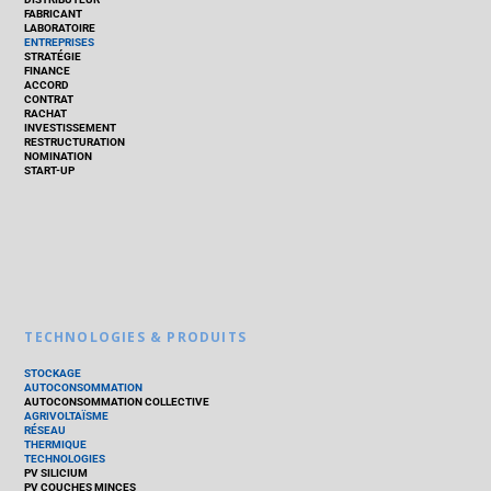
FABRICANT
LABORATOIRE
ENTREPRISES
STRATÉGIE
FINANCE
ACCORD
CONTRAT
RACHAT
INVESTISSEMENT
RESTRUCTURATION
NOMINATION
START-UP
TECHNOLOGIES & PRODUITS
STOCKAGE
AUTOCONSOMMATION
AUTOCONSOMMATION COLLECTIVE
AGRIVOLTAÏSME
RÉSEAU
THERMIQUE
TECHNOLOGIES
PV SILICIUM
PV COUCHES MINCES