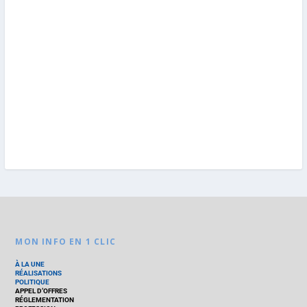
MON INFO EN 1 CLIC
À LA UNE
RÉALISATIONS
POLITIQUE
APPEL D’OFFRES
RÉGLEMENTATION