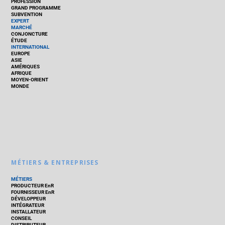
PROFESSION
GRAND PROGRAMME
SUBVENTION
EXPERT
MARCHÉ
CONJONCTURE
ÉTUDE
INTERNATIONAL
EUROPE
ASIE
AMÉRIQUES
AFRIQUE
MOYEN-ORIENT
MONDE
MÉTIERS & ENTREPRISES
MÉTIERS
PRODUCTEUR EnR
FOURNISSEUR EnR
DÉVELOPPEUR
INTÉGRATEUR
INSTALLATEUR
CONSEIL
DISTRIBUTEUR