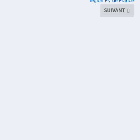
région PV de France
SUIVANT