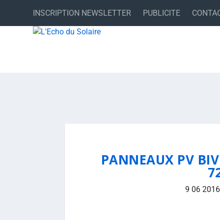
INSCRIPTION NEWSLETTER
PUBLICITE
CONTA
PANNEAUX PV BIVE
7
9 06 2016