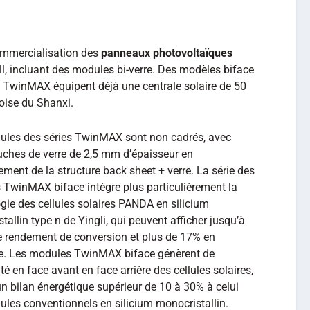
ommercialisation des
panneaux photovoltaïques
, incluant des modules bi-verre. Des modèles biface
ie TwinMAX équipent déjà une centrale solaire de 50
oise du Shanxi.
ules des séries TwinMAX sont non cadrés, avec
ches de verre de 2,5 mm d’épaisseur en
ment de la structure back sheet + verre. La série des
TwinMAX biface intègre plus particulièrement la
gie des cellules solaires PANDA en silicium
tallin type n de Yingli, qui peuvent afficher jusqu’à
 rendement de conversion et plus de 17% en
. Les modules TwinMAX biface génèrent de
cité en face avant en face arrière des cellules solaires,
un bilan énergétique supérieur de 10 à 30% à celui
les conventionnels en silicium monocristallin.