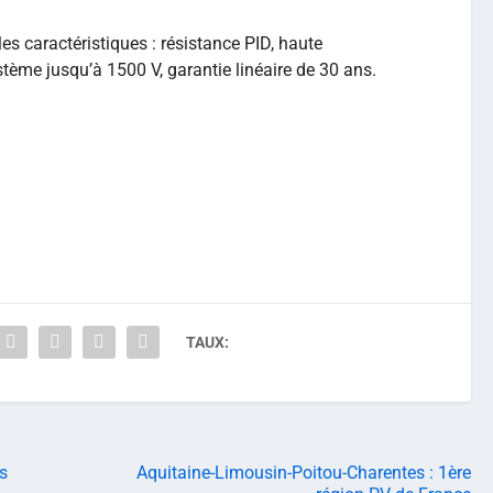
les caractéristiques : résistance PID, haute
stème jusqu’à 1500 V, garantie linéaire de 30 ans.
TAUX:
es
Aquitaine-Limousin-Poitou-Charentes : 1ère