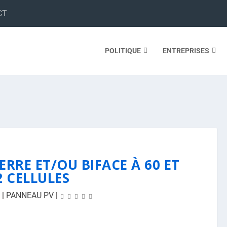
CT
POLITIQUE
ENTREPRISES
RRE ET/OU BIFACE À 60 ET
2 CELLULES
|
PANNEAU PV
|