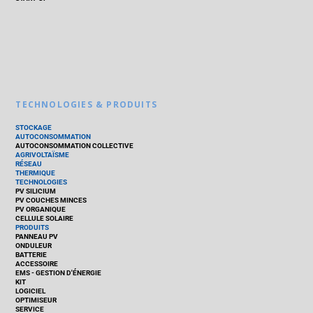
TECHNOLOGIES & PRODUITS
STOCKAGE
AUTOCONSOMMATION
AUTOCONSOMMATION COLLECTIVE
AGRIVOLTAÏSME
RÉSEAU
THERMIQUE
TECHNOLOGIES
PV SILICIUM
PV COUCHES MINCES
PV ORGANIQUE
CELLULE SOLAIRE
PRODUITS
PANNEAU PV
ONDULEUR
BATTERIE
ACCESSOIRE
EMS - GESTION D'ÉNERGIE
KIT
LOGICIEL
OPTIMISEUR
SERVICE