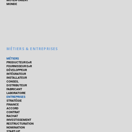
MOYEN-ORIENT
MONDE
MÉTIERS & ENTREPRISES
MÉTIERS
PRODUCTEUR EnR
FOURNISSEUR EnR
DÉVELOPPEUR
INTÉGRATEUR
INSTALLATEUR
CONSEIL
DISTRIBUTEUR
FABRICANT
LABORATOIRE
ENTREPRISES
STRATÉGIE
FINANCE
ACCORD
CONTRAT
RACHAT
INVESTISSEMENT
RESTRUCTURATION
NOMINATION
START-UP