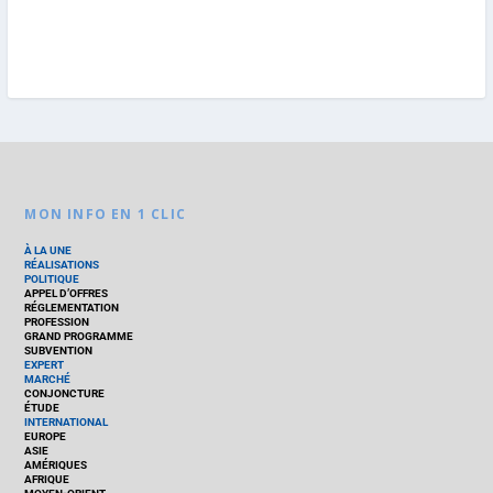
MON INFO EN 1 CLIC
À LA UNE
RÉALISATIONS
POLITIQUE
APPEL D’OFFRES
RÉGLEMENTATION
PROFESSION
GRAND PROGRAMME
SUBVENTION
EXPERT
MARCHÉ
CONJONCTURE
ÉTUDE
INTERNATIONAL
EUROPE
ASIE
AMÉRIQUES
AFRIQUE