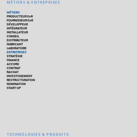
MÉTIERS & ENTREPRISES
MÉTIERS
PRODUCTEUR EnR
FOURNISSEUR EnR
DÉVELOPPEUR
INTÉGRATEUR
INSTALLATEUR
CONSEIL
DISTRIBUTEUR
FABRICANT
LABORATOIRE
ENTREPRISES
STRATÉGIE
FINANCE
ACCORD
CONTRAT
RACHAT
INVESTISSEMENT
RESTRUCTURATION
NOMINATION
START-UP
TECHNOLOGIES & PRODUITS