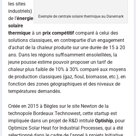
les sites
industriels)
Exemple de centrale solaire thermique au Danemark
de l’
énergie
solaire
thermique
à un
prix compétitif
comparé à celui des
solutions classiques, en contrepartie d’un engagement
d’achat de la chaleur produite sur une durée de 15 à 20
ans. Dans les régions suffisamment ensoleillées, la
jeune pousse estime pouvoir proposer un tarif de
chaleur plus faible de 10% à 30% comparé aux moyens
de production classiques (gaz, fioul, biomasse, etc.), en
fonction des zones géographiques et des niveaux de
températures demandés.
Créée en 2015 à Bègles sur le site Newton de la
technopole Bordeaux Technowest, cette startup est
impliquée dans un projet de R&D intitulé
Optiship
, pour
Optimize Solar Heat for Industrial Processes, qui a été
sélectionné dans le cadre de l’appel à projets Initiative