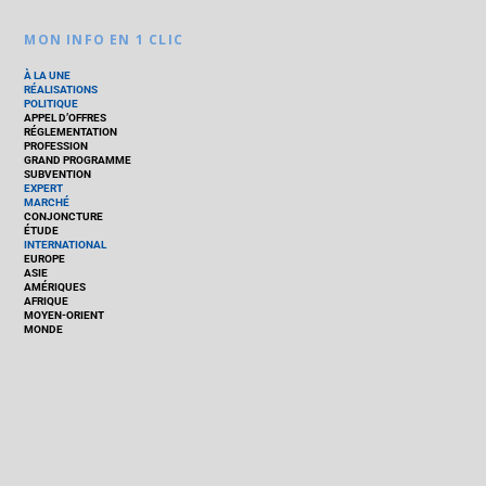
MON INFO EN 1 CLIC
À LA UNE
RÉALISATIONS
POLITIQUE
APPEL D’OFFRES
RÉGLEMENTATION
PROFESSION
GRAND PROGRAMME
SUBVENTION
EXPERT
MARCHÉ
CONJONCTURE
ÉTUDE
INTERNATIONAL
EUROPE
ASIE
AMÉRIQUES
AFRIQUE
MOYEN-ORIENT
MONDE