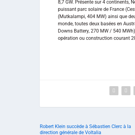
8,7 GW. Présente sur 4 continents, N
puissant parc solaire de France (Ces
(Mutkalampi, 404 MW) ainsi que deu
monde, toutes deux basées en Austra
Downs Battery, 270 MW / 540 MWh).
opération ou construction courant 2
Robert Klein succède à Sébastien Clerc à la
direction générale de Voltalia