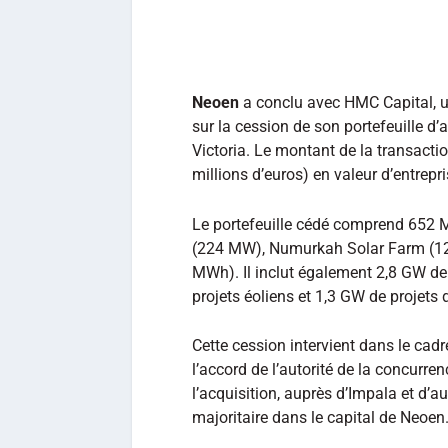
Neoen
a conclu avec HMC Capital, un
sur la cession de son portefeuille d’a
Victoria. Le montant de la transactio
millions d’euros) en valeur d’entrepri
Le portefeuille cédé comprend 652 
(224 MW), Numurkah Solar Farm (12
MWh). Il inclut également 2,8 GW de
projets éoliens et 1,3 GW de projets 
Cette cession intervient dans le cad
l’accord de l’autorité de la concurre
l’acquisition, auprès d’Impala et d’a
majoritaire dans le capital de Neoen