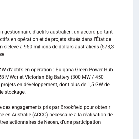
 gestionnaire d’actifs australien, un accord portant
ctifs en opération et de projets situés dans l’État de
n s’élève à 950 millions de dollars australiens (578,3
se.
MW d’actifs en opération : Bulgana Green Power Hub
8 MWc) et Victorian Big Battery (300 MW / 450
 projets en développement, dont plus de 1,5 GW de
de stockage.
re des engagements pris par Brookfield pour obtenir
nce en Australie (ACCC) nécessaire à la réalisation de
utres actionnaires de Neoen, d’une participation
.