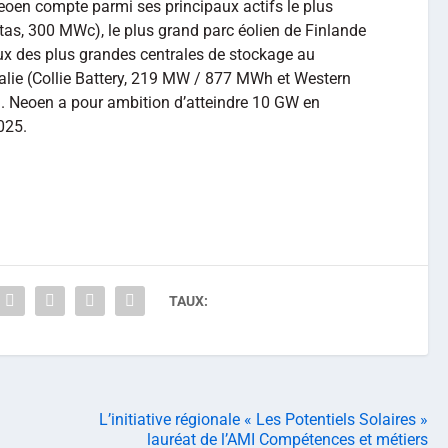
eoen compte parmi ses principaux actifs le plus
tas, 300 MWc), le plus grand parc éolien de Finlande
x des plus grandes centrales de stockage au
lie (Collie Battery, 219 MW / 877 MWh et Western
 Neoen a pour ambition d’atteindre 10 GW en
025.
TAUX:
L’initiative régionale « Les Potentiels Solaires »
lauréat de l’AMI Compétences et métiers