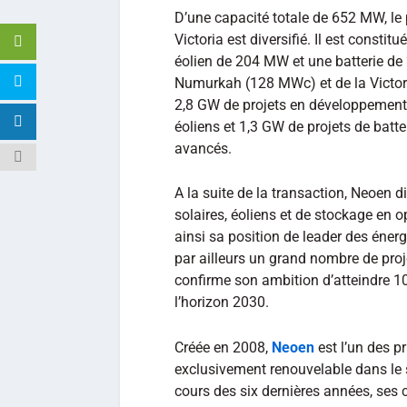
D’une capacité totale de 652 MW, le 
Victoria est diversifié. Il est cons
éolien de 204 MW et une batterie de
Numurkah (128 MWc) et de la Victor
2,8 GW de projets en développement 
éoliens et 1,3 GW de projets de bat
avancés.
A la suite de la transaction, Neoen di
solaires, éoliens et de stockage en 
ainsi sa position de leader des éne
par ailleurs un grand nombre de proje
confirme son ambition d’atteindre 1
l’horizon 2030.
Créée en 2008,
Neoen
est l’un des 
exclusivement renouvelable dans le so
cours des six dernières années, ses 