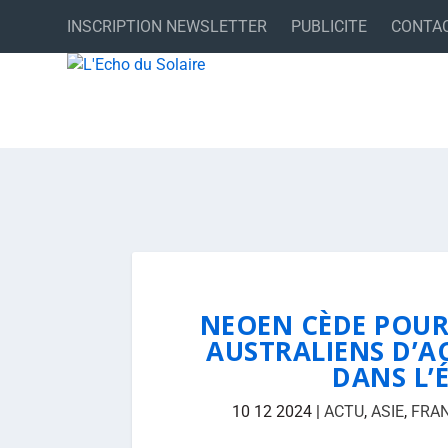
INSCRIPTION NEWSLETTER
PUBLICITE
CONTA
NEOEN CÈDE POUR
AUSTRALIENS D’AC
DANS L’
10 12 2024
|
ACTU
,
ASIE
,
FRA