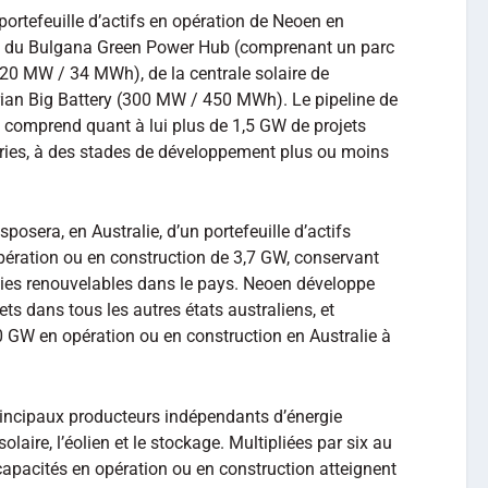
portefeuille d’actifs en opération de Neoen en
titué du Bulgana Green Power Hub (comprenant un parc
 20 MW / 34 MWh), de la centrale solaire de
ian Big Battery (300 MW / 450 MWh). Le pipeline de
comprend quant à lui plus de 1,5 GW de projets
teries, à des stades de développement plus ou moins
sposera, en Australie, d’un portefeuille d’actifs
opération ou en construction de 3,7 GW, conservant
rgies renouvelables dans le pays. Neoen développe
ts dans tous les autres états australiens, et
0 GW en opération ou en construction en Australie à
principaux producteurs indépendants d’énergie
laire, l’éolien et le stockage. Multipliées par six au
capacités en opération ou en construction atteignent