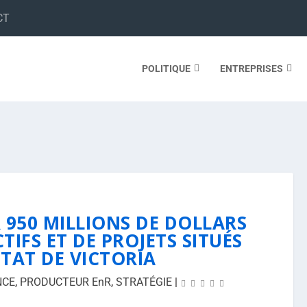
CT
POLITIQUE
ENTREPRISES
 950 MILLIONS DE DOLLARS
TIFS ET DE PROJETS SITUÉS
ÉTAT DE VICTORIA
NCE
,
PRODUCTEUR EnR
,
STRATÉGIE
|