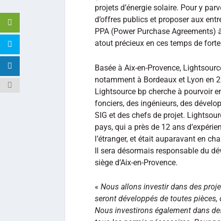
projets d’énergie solaire. Pour y par
d’offres publics et proposer aux entr
PPA (Power Purchase Agreements) à d
atout précieux en ces temps de forte 
Basée à Aix-en-Provence, Lightsource
notamment à Bordeaux et Lyon en 20
Lightsource bp cherche à pourvoir 
fonciers, des ingénieurs, des dévelo
SIG et des chefs de projet. Lightso
pays, qui a près de 12 ans d’expérie
l’étranger, et était auparavant en 
Il sera désormais responsable du d
siège d’Aix-en-Provence.
«
Nous allons investir dans des proj
seront développés de toutes pièces, 
Nous investirons également dans des