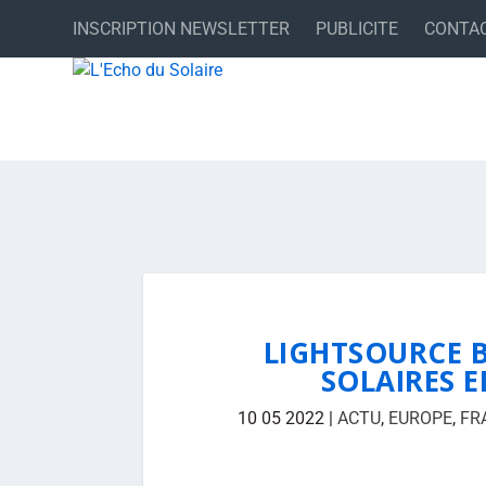
INSCRIPTION NEWSLETTER
PUBLICITE
CONTA
LIGHTSOURCE B
SOLAIRES E
10 05 2022
|
ACTU
,
EUROPE
,
FR