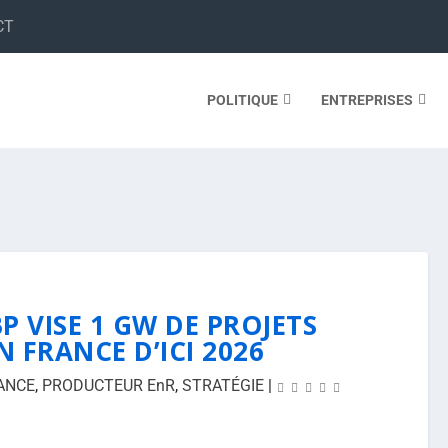
CT
POLITIQUE
ENTREPRISES
P VISE 1 GW DE PROJETS
N FRANCE D’ICI 2026
ANCE
,
PRODUCTEUR EnR
,
STRATÉGIE
|