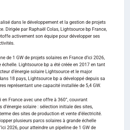
ialisé dans le développement et la gestion de projets
nce. Dirigée par Raphaël Colas, Lightsource bp France,
 étoffe activement son équipe pour développer ses
tivités.
ine de 1 GW de projets solaires en France d’ici 2026,
 échelle. Lightsource bp a été créée en 2017 en tant
eur d’énergie solaire Lightsource et le major
dans 18 pays, Lightsource bp a développé depuis sa
es représentant une capacité installée de 5,4 GW.
i en France avec une offre à 360°, couvrant
d’énergie solaire : sélection initiale des sites,
erme des sites de production et vente d’électricité.
lopper plusieurs parcs solaires à grande échelle
’ici 2026, pour atteindre un pipeline de 1 GW de