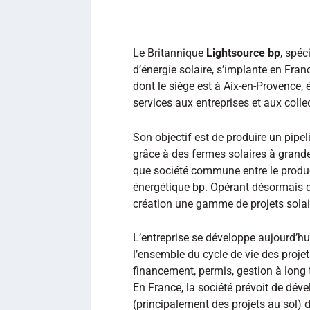
Le Britannique
Lightsource bp
, spéc
d’énergie solaire, s’implante en Fra
dont le siège est à Aix-en-Provence,
services aux entreprises et aux collec
Son objectif est de produire un pipel
grâce à des fermes solaires à grande
que société commune entre le product
énergétique bp. Opérant désormais 
création une gamme de projets solair
L’entreprise se développe aujourd’hu
l’ensemble du cycle de vie des projets 
financement, permis, gestion à long t
En France, la société prévoit de déve
(principalement des projets au sol) d