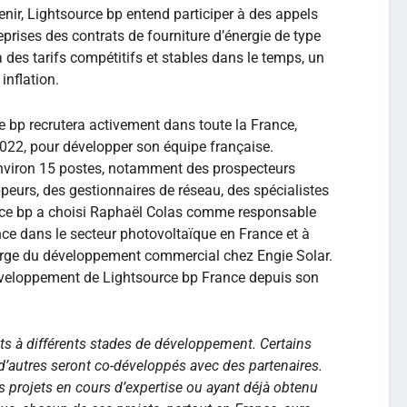
venir, Lightsource bp entend participer à des appels
eprises des contrats de fourniture d’énergie de type
es tarifs compétitifs et stables dans le temps, un
inflation.
 bp recrutera activement dans toute la France,
22, pour développer son équipe française.
environ 15 postes, notamment des prospecteurs
ppeurs, des gestionnaires de réseau, des spécialistes
urce bp a choisi Raphaël Colas comme responsable
nce dans le secteur photovoltaïque en France et à
charge du développement commercial chez Engie Solar.
éveloppement de Lightsource bp France depuis son
ets à différents stades de développement. Certains
d’autres seront co-développés avec des partenaires.
 projets en cours d’expertise ou ayant déjà obtenu