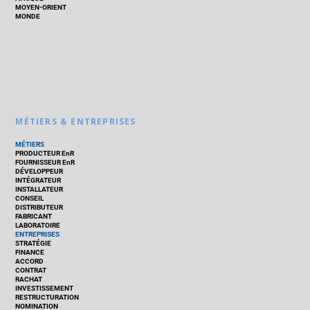
MOYEN-ORIENT
MONDE
MÉTIERS & ENTREPRISES
MÉTIERS
PRODUCTEUR EnR
FOURNISSEUR EnR
DÉVELOPPEUR
INTÉGRATEUR
INSTALLATEUR
CONSEIL
DISTRIBUTEUR
FABRICANT
LABORATOIRE
ENTREPRISES
STRATÉGIE
FINANCE
ACCORD
CONTRAT
RACHAT
INVESTISSEMENT
RESTRUCTURATION
NOMINATION