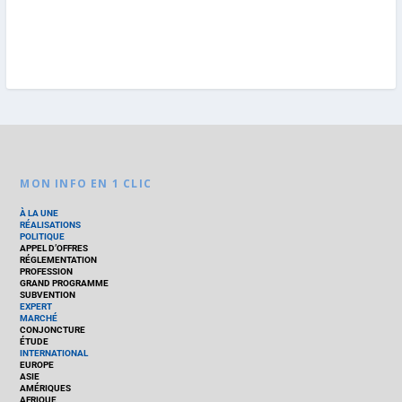
MON INFO EN 1 CLIC
À LA UNE
RÉALISATIONS
POLITIQUE
APPEL D’OFFRES
RÉGLEMENTATION
PROFESSION
GRAND PROGRAMME
SUBVENTION
EXPERT
MARCHÉ
CONJONCTURE
ÉTUDE
INTERNATIONAL
EUROPE
ASIE
AMÉRIQUES
AFRIQUE