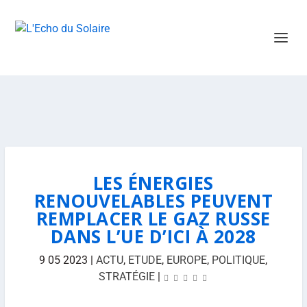
LES ÉNERGIES
RENOUVELABLES PEUVENT
REMPLACER LE GAZ RUSSE
DANS L’UE D’ICI À 2028
9 05 2023
|
ACTU
,
ETUDE
,
EUROPE
,
POLITIQUE
,
STRATÉGIE
|