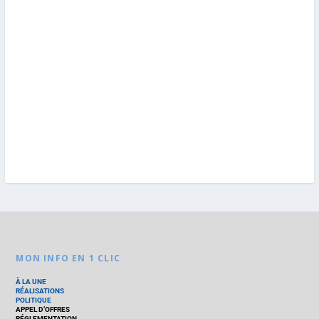
MON INFO EN 1 CLIC
À LA UNE
RÉALISATIONS
POLITIQUE
APPEL D’OFFRES
RÉGLEMENTATION