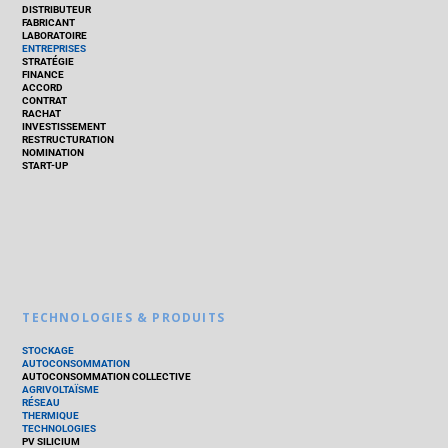
DISTRIBUTEUR
FABRICANT
LABORATOIRE
ENTREPRISES
STRATÉGIE
FINANCE
ACCORD
CONTRAT
RACHAT
INVESTISSEMENT
RESTRUCTURATION
NOMINATION
START-UP
TECHNOLOGIES & PRODUITS
STOCKAGE
AUTOCONSOMMATION
AUTOCONSOMMATION COLLECTIVE
AGRIVOLTAÏSME
RÉSEAU
THERMIQUE
TECHNOLOGIES
PV SILICIUM