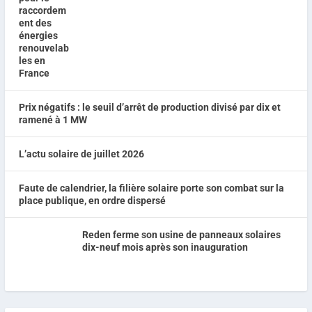
Prix négatifs : le seuil d’arrêt de production divisé par dix et
ramené à 1 MW
L’actu solaire de juillet 2026
Faute de calendrier, la filière solaire porte son combat sur la
place publique, en ordre dispersé
Reden ferme son usine de panneaux solaires
dix-neuf mois après son inauguration