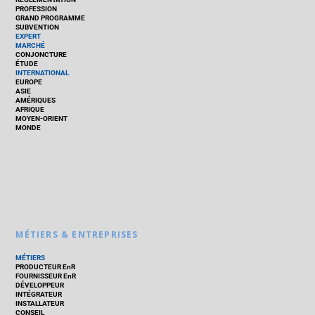
PROFESSION
GRAND PROGRAMME
SUBVENTION
EXPERT
MARCHÉ
CONJONCTURE
ÉTUDE
INTERNATIONAL
EUROPE
ASIE
AMÉRIQUES
AFRIQUE
MOYEN-ORIENT
MONDE
MÉTIERS & ENTREPRISES
MÉTIERS
PRODUCTEUR EnR
FOURNISSEUR EnR
DÉVELOPPEUR
INTÉGRATEUR
INSTALLATEUR
CONSEIL