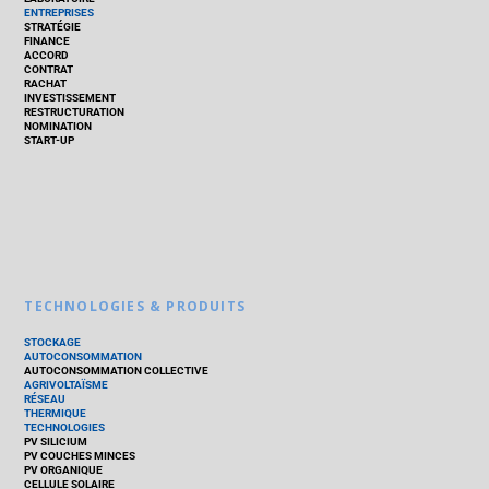
ENTREPRISES
STRATÉGIE
FINANCE
ACCORD
CONTRAT
RACHAT
INVESTISSEMENT
RESTRUCTURATION
NOMINATION
START-UP
TECHNOLOGIES & PRODUITS
STOCKAGE
AUTOCONSOMMATION
AUTOCONSOMMATION COLLECTIVE
AGRIVOLTAÏSME
RÉSEAU
THERMIQUE
TECHNOLOGIES
PV SILICIUM
PV COUCHES MINCES
PV ORGANIQUE
CELLULE SOLAIRE