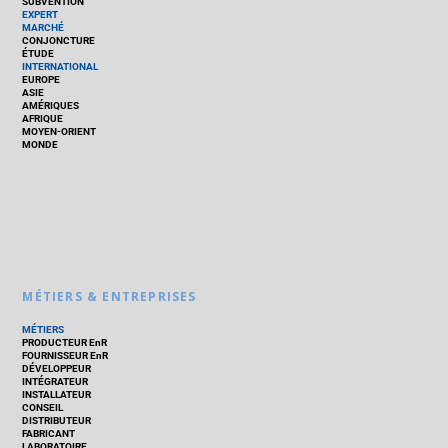
SUBVENTION
EXPERT
MARCHÉ
CONJONCTURE
ÉTUDE
INTERNATIONAL
EUROPE
ASIE
AMÉRIQUES
AFRIQUE
MOYEN-ORIENT
MONDE
MÉTIERS & ENTREPRISES
MÉTIERS
PRODUCTEUR EnR
FOURNISSEUR EnR
DÉVELOPPEUR
INTÉGRATEUR
INSTALLATEUR
CONSEIL
DISTRIBUTEUR
FABRICANT
LABORATOIRE