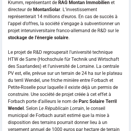
Krumm, représentant de
RAG Montan Immobilien
et
directeur de
MontanSolar
. L’investissement
représenterait 14 millions d’euros. En cas de succès à
l’appel d’offres, la société s’engage à subventionner un
projet interuniversitaire franco-allemand de R&D sur le
stockage de l’énergie solaire
.
Le projet de R&D regrouperait l’université technique
HTW de Sarre (Hochschule für Technik und Wirtschaft
des Saarlandes) et l’université de Lorraine. La centrale
PV est, elle, prévue sur un terrain de 24 ha sur le plateau
du terril Wendel, une friche minière entre Forbach et
Petite-Roselle pour laquelle il existe déjà un permis de
construire. Une société de projet créée à cet effet à
Forbach porte d’ailleurs le nom de
Parc Solaire Terril
Wendel
. Selon
Le Républicain Lorrain
, le conseil
municipal de Forbach aurait estimé que la mise à
disposition des terrains pourrait donner lieu à un
versement annuel de 1000 euros par hectare de terrain