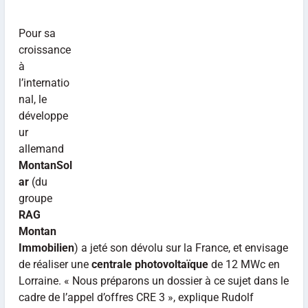
Pour sa
croissance
à
l’internatio
nal, le
développe
ur
allemand
MontanSol
ar
(du
groupe
RAG
Montan
Immobilien
) a jeté son dévolu sur la France, et envisage
de réaliser une
centrale photovoltaïque
de 12 MWc en
Lorraine. « Nous préparons un dossier à ce sujet dans le
cadre de l’appel d’offres CRE 3 », explique Rudolf