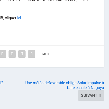
IB, cliquer
ici
TAUX:
12
Une météo défavorable oblige Solar Impulse à
faire escale à Nagoya
SUIVANT