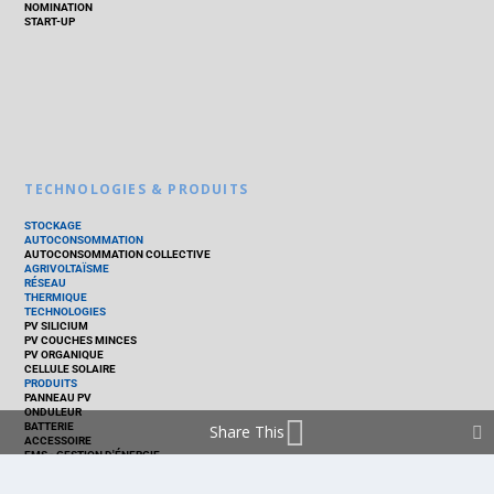
NOMINATION
START-UP
TECHNOLOGIES & PRODUITS
STOCKAGE
AUTOCONSOMMATION
AUTOCONSOMMATION COLLECTIVE
AGRIVOLTAÏSME
RÉSEAU
THERMIQUE
TECHNOLOGIES
PV SILICIUM
PV COUCHES MINCES
PV ORGANIQUE
CELLULE SOLAIRE
PRODUITS
PANNEAU PV
ONDULEUR
BATTERIE
Share This
ACCESSOIRE
EMS - GESTION D'ÉNERGIE
KIT
LOGICIEL