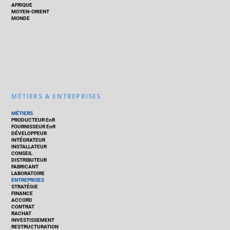
AFRIQUE
MOYEN-ORIENT
MONDE
MÉTIERS & ENTREPRISES
MÉTIERS
PRODUCTEUR EnR
FOURNISSEUR EnR
DÉVELOPPEUR
INTÉGRATEUR
INSTALLATEUR
CONSEIL
DISTRIBUTEUR
FABRICANT
LABORATOIRE
ENTREPRISES
STRATÉGIE
FINANCE
ACCORD
CONTRAT
RACHAT
INVESTISSEMENT
RESTRUCTURATION