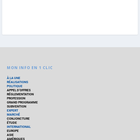
MON INFO EN 1 CLIC
À LA UNE
RÉALISATIONS
POLITIQUE
APPEL D’OFFRES
RÉGLEMENTATION
PROFESSION
GRAND PROGRAMME
SUBVENTION
EXPERT
MARCHÉ
CONJONCTURE
ÉTUDE
INTERNATIONAL
EUROPE
ASIE
AMÉRIQUES