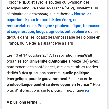
Pologne (
IEO
) et avec le soutien du Syndicat des
énergies renouvelables en France (
SER
), invitent à un
séminaire de
networking
sur le thème
« Nouvelles
opportunités sur le marché des énergies
renouvelables en Pologne : photovoltaïque, biomasse
et cogénération, biogaz agricole, petit éolien »
qui se
déroule dans les locaux de l’Ambassade de Pologne en
France, 86 rue de la Faisanderie à Paris.
Les 13 et 14 octobre 2017, l’association
négaWatt
organise son
Université d’Automne
à Mèze (34) avec,
notamment des conférences, ateliers et tables rondes
dédiés à des questions comme :
quelle politique
énergétique pour le gouvernement
? ou encore
le
photovoltaïque peut-il se développer en France
? Pour
plus d’informations sur le programme, cliquer
ici
A plus long terme …