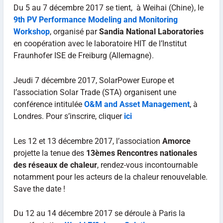
Du 5 au 7 décembre 2017 se tient, à Weihai (Chine), le
9th PV Performance Modeling and Monitoring
Workshop
, organisé par
Sandia National Laboratories
en coopération avec le laboratoire HIT de l’Institut
Fraunhofer ISE de Freiburg (Allemagne).
Jeudi 7 décembre 2017, SolarPower Europe et
l’association Solar Trade (STA) organisent une
conférence intitulée
O&M and Asset Management
, à
Londres. Pour s’inscrire, cliquer
ici
Les 12 et 13 décembre 2017, l’association
Amorce
projette la tenue des
13èmes Rencontres nationales
des réseaux de chaleur
, rendez-vous incontournable
notamment pour les acteurs de la chaleur renouvelable.
Save the date !
Du 12 au 14 décembre 2017 se déroule à Paris la