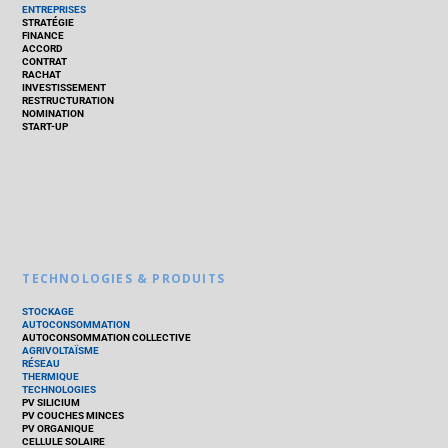
ENTREPRISES
STRATÉGIE
FINANCE
ACCORD
CONTRAT
RACHAT
INVESTISSEMENT
RESTRUCTURATION
NOMINATION
START-UP
TECHNOLOGIES & PRODUITS
STOCKAGE
AUTOCONSOMMATION
AUTOCONSOMMATION COLLECTIVE
AGRIVOLTAÏSME
RÉSEAU
THERMIQUE
TECHNOLOGIES
PV SILICIUM
PV COUCHES MINCES
PV ORGANIQUE
CELLULE SOLAIRE