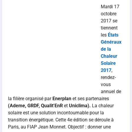
Mardi 17
octobre
2017 se
tiennent
les
États
Généraux
de la
Chaleur
Solaire
2017
,
rendez-
vous
annuel de
la filière organisé par
Enerplan
et ses partenaires
(Ademe, GRDF, Qualit’EnR
et
Uniclima).
La chaleur
solaire est une solution incontournable pour la
transition énergétique. Cette 4e édition se déroule à
Paris, au FIAP Jean Monnet. Objectif : donner une