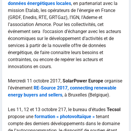
données énergétiques locales
, en partenariat avec la
mission Etalab, les opérateurs de l’énergie en France
(GRDF, Enedis, RTE, GRTGaz), l’IGN, l’Ademe et
l’association Amorce. Pour les collectivités, cet
événement sera l’occasion d’échanger avec les acteurs
économiques sur le développement d’activités et de
services à partir de la nouvelle offre de données
énergétique, de faire connaitre leurs besoins et
contraintes, ou encore de repérer les acteurs et
innovations en cours.
Mercredi 11 octobre 2017,
SolarPower Europe
organise
l’événement
RE-Source 2017, connecting renewable
energy buyers and sellers
, à Bruxelles (Belgique).
Les 11, 12 et 13 octobre 217, le bureau d’études
Tecsol
propose une
formation « photovoltaïque »
tenant
compte des derniers développements dans le domaine
de l’autoconsommation, le dispositif de soutien étant