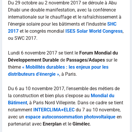
Du 29 octobre au 2 novembre 2017 se déroule à Abu
Dhabi une double manifestation, avec la conférence
internationale sur le chauffage et le rafraîchissement à
l’énergie solaire pour les bâtiments et l’industrie
SHC
2017
et le congrès mondial
ISES Solar World Congress
,
ou SWC 2017.
Lundi 6 novembre 2017 se tient le
Forum Mondial du
Développement Durable
de
Passages/Adapes
sur le
thème
« Mobilités durables : les enjeux pour les
distributeurs d’énergie »
, à Paris.
Du 6 au 10 novembre 2017, l’ensemble des métiers de
la construction et bien plus s’expose au
Mondial du
Bâtiment
, à Paris Nord Villepinte. Dans ce cadre se tient
notamment
INTERCLIMA+ELEC
du 7 au 10 novembre,
avec un
espace autoconsommation photovoltaïque
en
partenariat avec
Enerplan
et le
Gimélec
.