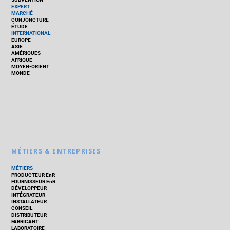
EXPERT
MARCHÉ
CONJONCTURE
ÉTUDE
INTERNATIONAL
EUROPE
ASIE
AMÉRIQUES
AFRIQUE
MOYEN-ORIENT
MONDE
MÉTIERS & ENTREPRISES
MÉTIERS
PRODUCTEUR EnR
FOURNISSEUR EnR
DÉVELOPPEUR
INTÉGRATEUR
INSTALLATEUR
CONSEIL
DISTRIBUTEUR
FABRICANT
LABORATOIRE