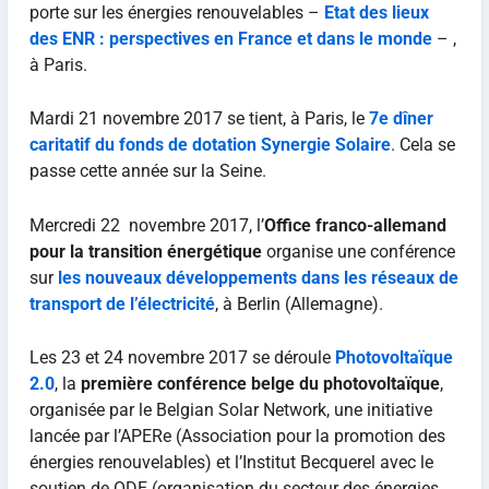
porte sur les énergies renouvelables –
Etat des lieux
des ENR : perspectives en France et dans le monde
– ,
à Paris.
Mardi 21 novembre 2017 se tient, à Paris, le
7e dîner
caritatif du fonds de dotation Synergie Solaire
. Cela se
passe cette année sur la Seine.
Mercredi 22 novembre 2017, l’
Office franco-allemand
pour la transition énergétique
organise une conférence
sur
les nouveaux développements dans les réseaux de
transport de l’électricité
, à Berlin (Allemagne).
Les 23 et 24 novembre 2017 se déroule
Photovoltaïque
2.0
, la
première conférence belge du photovoltaïque
,
organisée par le Belgian Solar Network, une initiative
lancée par l’APERe (Association pour la promotion des
énergies renouvelables) et l’Institut Becquerel avec le
soutien de ODE (organisation du secteur des énergies