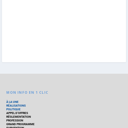
MON INFO EN 1 CLIC
À LA UNE
RÉALISATIONS
POLITIQUE
APPEL D’OFFRES
RÉGLEMENTATION
PROFESSION
GRAND PROGRAMME
SUBVENTION