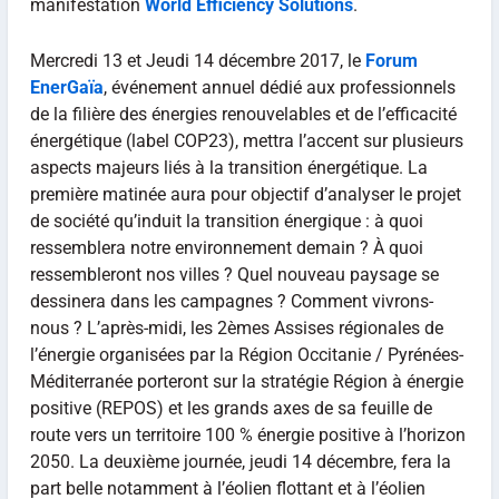
manifestation
World Efficiency Solutions
.
Mercredi 13 et Jeudi 14 décembre 2017, le
Forum
EnerGaïa
, événement annuel dédié aux professionnels
de la filière des énergies renouvelables et de l’efficacité
énergétique (label COP23), mettra l’accent sur plusieurs
aspects majeurs liés à la transition énergétique. La
première matinée aura pour objectif d’analyser le projet
de société qu’induit la transition énergique : à quoi
ressemblera notre environnement demain ? À quoi
ressembleront nos villes ? Quel nouveau paysage se
dessinera dans les campagnes ? Comment vivrons-
nous ? L’après-midi, les 2èmes Assises régionales de
l’énergie organisées par la Région Occitanie / Pyrénées-
Méditerranée porteront sur la stratégie Région à énergie
positive (REPOS) et les grands axes de sa feuille de
route vers un territoire 100 % énergie positive à l’horizon
2050. La deuxième journée, jeudi 14 décembre, fera la
part belle notamment à l’éolien flottant et à l’éolien