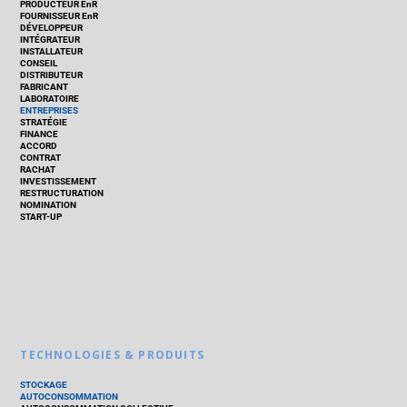
PRODUCTEUR EnR
FOURNISSEUR EnR
DÉVELOPPEUR
INTÉGRATEUR
INSTALLATEUR
CONSEIL
DISTRIBUTEUR
FABRICANT
LABORATOIRE
ENTREPRISES
STRATÉGIE
FINANCE
ACCORD
CONTRAT
RACHAT
INVESTISSEMENT
RESTRUCTURATION
NOMINATION
START-UP
TECHNOLOGIES & PRODUITS
STOCKAGE
AUTOCONSOMMATION