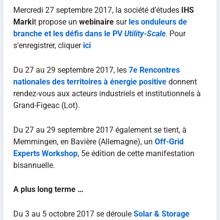
Mercredi 27 septembre 2017, la société d’études
IHS
Marki
t propose un
webinaire
sur
les onduleurs de
branche et les défis dans le PV
Utility-Scale
. Pour
s’enregistrer, cliquer
ici
Du 27 au 29 septembre 2017, les
7e Rencontres
nationales des territoires à énergie positive
donnent
rendez-vous aux acteurs industriels et institutionnels à
Grand-Figeac (Lot).
Du 27 au 29 septembre 2017 également se tient, à
Memmingen, en Bavière (Allemagne), un
Off-Grid
Experts Workshop
, 5e édition de cette manifestation
bisannuelle.
A plus long terme …
Du 3 au 5 octobre 2017 se déroule
Solar & Storage