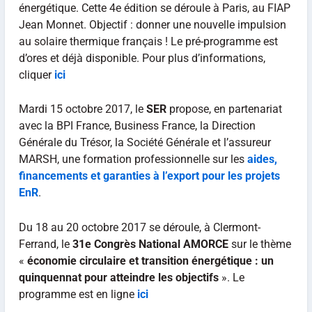
énergétique. Cette 4e édition se déroule à Paris, au FIAP
Jean Monnet. Objectif : donner une nouvelle impulsion
au solaire thermique français ! Le pré-programme est
d’ores et déjà disponible. Pour plus d’informations,
cliquer
ici
Mardi 15 octobre 2017, le
SER
propose, en partenariat
avec la BPI France, Business France, la Direction
Générale du Trésor, la Société Générale et l’assureur
MARSH, une formation professionnelle sur les
aides,
financements et garanties à l’export pour les projets
EnR
.
Du 18 au 20 octobre 2017 se déroule, à Clermont-
Ferrand, le
31e Congrès National AMORCE
sur le thème
«
économie circulaire et transition énergétique : un
quinquennat pour atteindre les objectifs
». Le
programme est en ligne
ici