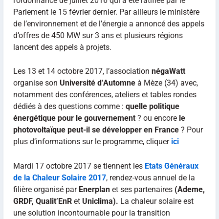
l’ordonnance de juillet 2016 qui a été ratifiée par le
Parlement le 15 février dernier. Par ailleurs le ministère
de l’environnement et de l’énergie a annoncé des appels
d’offres de 450 MW sur 3 ans et plusieurs régions
lancent des appels à projets.
Les 13 et 14 octobre 2017, l’association
négaWatt
organise son
Université d’Automne
à Mèze (34) avec,
notamment des conférences, ateliers et tables rondes
dédiés à des questions comme :
quelle politique
énergétique pour le gouvernement
? ou encore
le
photovoltaïque peut-il se développer en France
? Pour
plus d’informations sur le programme, cliquer
ici
Mardi 17 octobre 2017 se tiennent les
Etats Généraux
de la Chaleur Solaire 2017
, rendez-vous annuel de la
filière organisé par
Enerplan
et ses partenaires
(Ademe,
GRDF, Qualit’EnR
et
Uniclima).
La chaleur solaire est
une solution incontournable pour la transition