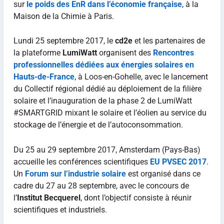
sur
le poids des EnR dans l’économie française
, à la
Maison de la Chimie à Paris.
Lundi 25 septembre 2017, le
cd2e
et les partenaires de
la plateforme
LumiWatt
organisent des
Rencontres
professionnelles dédiées aux énergies solaires en
Hauts-de-France
, à Loos-en-Gohelle, avec le lancement
du Collectif régional dédié au déploiement de la filière
solaire et l’inauguration de la phase 2 de LumiWatt
#SMARTGRID mixant le solaire et l’éolien au service du
stockage de l’énergie et de l’autoconsommation.
Du 25 au 29 septembre 2017, Amsterdam (Pays-Bas)
accueille les conférences scientifiques
EU PVSEC 2017
.
Un
Forum sur l’industrie solaire
est organisé dans ce
cadre du 27 au 28 septembre, avec le concours de
l’
Institut Becquerel
, dont l’objectif consiste à réunir
scientifiques et industriels.