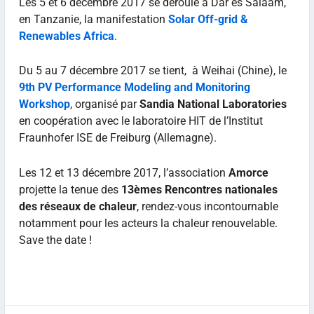
Les 5 et 6 décembre 2017 se déroule à Dar es Salaam,
en Tanzanie, la manifestation
Solar Off-grid &
Renewables Africa
.
Du 5 au 7 décembre 2017 se tient, à Weihai (Chine), le
9th PV Performance Modeling and Monitoring
Workshop
, organisé par
Sandia National Laboratories
en coopération avec le laboratoire HIT de l’Institut
Fraunhofer ISE de Freiburg (Allemagne).
Les 12 et 13 décembre 2017, l’association
Amorce
projette la tenue des
13èmes Rencontres nationales
des réseaux de chaleur
, rendez-vous incontournable
notamment pour les acteurs la chaleur renouvelable.
Save the date !