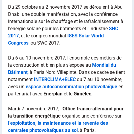
Du 29 octobre au 2 novembre 2017 se déroulent à Abu
Dhabi une double manifestation, avec la conférence
internationale sur le chauffage et le rafraîchissement à
l’énergie solaire pour les bâtiments et l’industrie
SHC
2017
, et le congrès mondial
ISES Solar World
Congress
, ou SWC 2017.
Du 6 au 10 novembre 2017, l’ensemble des métiers de
la construction et bien plus s’expose au
Mondial du
Bâtiment
, à Paris Nord Villepinte. Dans ce cadre se tient
notamment
INTERCLIMA+ELEC
du 7 au 10 novembre,
avec un
espace autoconsommation photovoltaïque
en
partenariat avec
Enerplan
et le
Gimélec
.
Mardi 7 novembre 2017, l’
Office franco-allemand pour
la transition énergétique
organise une conférence sur
l’exploitation, la maintenance et la revente des
centrales photovoltaïques au sol
, à Paris.