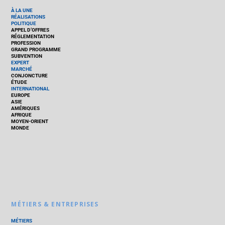
À LA UNE
RÉALISATIONS
POLITIQUE
APPEL D’OFFRES
RÉGLEMENTATION
PROFESSION
GRAND PROGRAMME
SUBVENTION
EXPERT
MARCHÉ
CONJONCTURE
ÉTUDE
INTERNATIONAL
EUROPE
ASIE
AMÉRIQUES
AFRIQUE
MOYEN-ORIENT
MONDE
MÉTIERS & ENTREPRISES
MÉTIERS