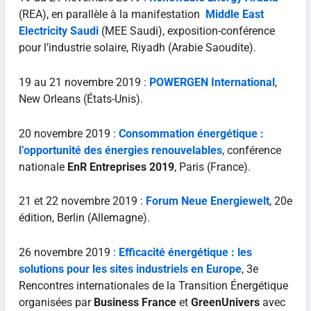
(REA), en parallèle à la manifestation
Middle East
Electricity Saudi
(MEE Saudi), exposition-conférence
pour l’industrie
solaire, Riyadh (Arabie Saoudite).
19 au 21 novembre 2019 :
POWERGEN International
,
New Orleans (États-Unis).
20 novembre 2019 :
Consommation énergétique :
l’opportunité des énergies renouvelables
, conférence
nationale
EnR Entreprises 2019
, Paris (France).
21 et 22 novembre 2019 :
Forum Neue Energiewelt
, 20e
édition, Berlin (Allemagne).
26 novembre 2019 :
Efficacité énergétique : les
solutions pour les sites industriels en Europe
, 3e
Rencontres internationales de la Transition Énergétique
organisées par
Business France
et
GreenUnivers
avec