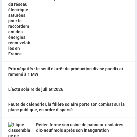
Prix négatifs : le seuil d’arrêt de production divisé par dix et
ramené à 1 MW
L’actu solaire de juillet 2026
Faute de calendrier, la filière solaire porte son combat sur la
place publique, en ordre dispersé
Reden ferme son usine de panneaux solaires
dix-neuf mois après son inauguration