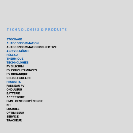
TECHNOLOGIES & PRODUITS
STOCKAGE
AUTOCONSOMMATION
AUTOCONSOMMATION COLLECTIVE
AGRIVOLTAÏSME
RÉSEAU
THERMIQUE
TECHNOLOGIES
PV SILICIUM
PV COUCHES MINCES
PV ORGANIQUE
CELLULE SOLAIRE
PRODUITS
PANNEAU PV
ONDULEUR
BATTERIE
ACCESSOIRE
EMS - GESTION D'ÉNERGIE
KIT
LOGICIEL
OPTIMISEUR
SERVICE
TRACKEUR