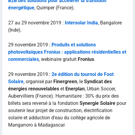
B2B des solutions pour accélérer la transition
énergétique
, Quimper (France).
27 au 29 novembre 2019 :
Intersolar India
, Bangalore
(Inde).
29 novembre 2019 :
Produits et solutions
photovoltaïques Fronius : applications résidentielles et
commerciales
, webinaire gratuit
Fronius
.
29 novembre 2019 :
2e édition du tournoi de Foot
Solaire
, organisé par
Finergreen
, le
Syndicat des
énergies renouvelables
et
Enerplan
, Urban Soccer,
Aubervilliers (France). Humanitaire : 30% du prix des
billets sera reversé à la fondation
Synergie Solaire
pour
soutenir leur projet de construction, électrification
solaire et adduction d’eau du collège agricole de
Manganoro à Madagascar.