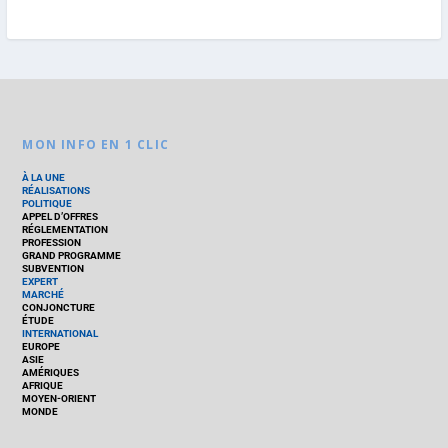
MON INFO EN 1 CLIC
À LA UNE
RÉALISATIONS
POLITIQUE
APPEL D’OFFRES
RÉGLEMENTATION
PROFESSION
GRAND PROGRAMME
SUBVENTION
EXPERT
MARCHÉ
CONJONCTURE
ÉTUDE
INTERNATIONAL
EUROPE
ASIE
AMÉRIQUES
AFRIQUE
MOYEN-ORIENT
MONDE