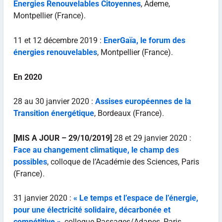
Energies Renouvelables Citoyennes
, Ademe,
Montpellier (France).
11 et 12 décembre 2019 :
EnerGaïa, le forum des
énergies renouvelables
, Montpellier (France).
En 2020
28 au 30 janvier 2020 :
Assises européennes de la
Transition énergétique
, Bordeaux (France).
[MIS A JOUR – 29/10/2019]
28 et 29 janvier 2020 :
Face au changement climatique, le champ des
possibles
, colloque de l’Académie des Sciences, Paris
(France).
31 janvier 2020 :
« Le temps et l’espace de l’énergie,
pour une électricité solidaire, décarbonée et
compétitive »
, colloque Passages/Adapes, Paris