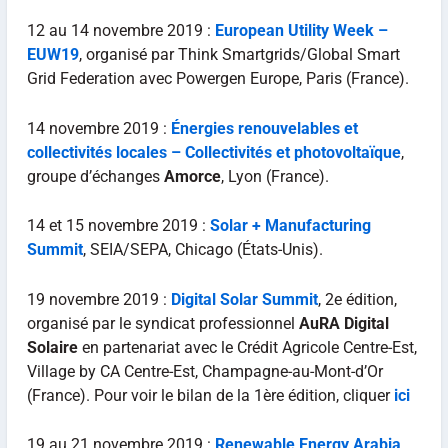
12 au 14 novembre 2019 :
European Utility Week –
EUW19
, organisé par Think Smartgrids/Global Smart
Grid Federation avec Powergen Europe, Paris (France).
14 novembre 2019 :
Énergies renouvelables et
collectivités locales –
Collectivités et photovoltaïque
,
groupe d’échanges
Amorce
, Lyon (France).
14 et 15 novembre 2019 :
Solar + Manufacturing
Summit
, SEIA/SEPA, Chicago (États-Unis).
19 novembre 2019 :
Digital Solar Summit
, 2e édition,
organisé par le syndicat professionnel
AuRA Digital
Solaire
en partenariat avec le Crédit Agricole Centre-Est,
Village by CA Centre-Est, Champagne-au-Mont-d’Or
(France). Pour voir le bilan de la 1ère édition, cliquer
ici
19 au 21 novembre 2019 :
Renewable Energy Arabia