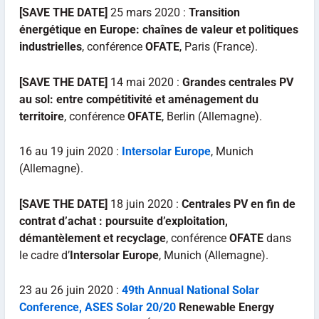
[SAVE THE DATE]
25 mars 2020 :
Transition
énergétique en Europe: chaînes de valeur et politiques
industrielles
, conférence
OFATE
, Paris (France).
[SAVE THE DATE]
14 mai 2020 :
Grandes centrales PV
au sol: entre compétitivité et aménagement du
territoire
, conférence
OFATE
, Berlin (Allemagne).
16 au 19 juin 2020 :
Intersolar Europe
, Munich
(Allemagne).
[SAVE THE DATE]
18 juin 2020 :
Centrales PV en fin de
contrat d’achat : poursuite d’exploitation,
démantèlement et recyclage
, conférence
OFATE
dans
le cadre d’
Intersolar Europe
, Munich (Allemagne).
23 au 26 juin 2020 :
49th Annual National Solar
Conference, ASES Solar 20/20
Renewable Energy