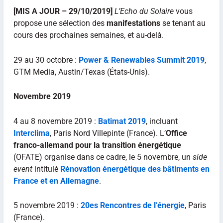
[MIS A JOUR – 29/10/2019]
L’Echo du Solaire
vous
propose une sélection des
manifestations
se tenant au
cours des prochaines semaines, et au-delà.
29 au 30 octobre :
Power & Renewables Summit 2019
,
GTM Media, Austin/Texas (États-Unis).
Novembre 2019
4 au 8 novembre 2019 :
Batimat 2019
, incluant
Interclima
, Paris Nord Villepinte (France). L’
Office
franco-allemand pour la transition énergétique
(OFATE) organise dans ce cadre, le 5 novembre, un
side
event
intitulé
Rénovation énergétique des bâtiments en
France et en Allemagne
.
5 novembre 2019 :
20es Rencontres de l’énergie
, Paris
(France).