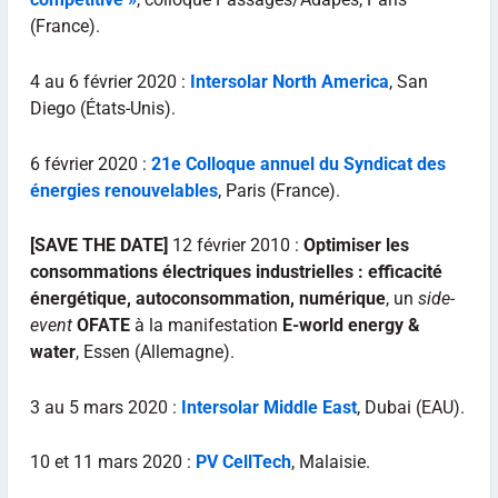
(France).
4 au 6 février 2020 :
Intersolar North America
, San
Diego (États-Unis).
6 février 2020 :
21e Colloque annuel du Syndicat des
énergies renouvelables
, Paris (France).
[SAVE THE DATE]
12 février 2010 :
Optimiser les
consommations électriques industrielles : efficacité
énergétique, autoconsommation, numérique
, un
side-
event
OFATE
à la manifestation
E-world energy &
water
, Essen (Allemagne).
3 au 5 mars 2020 :
Intersolar Middle East
, Dubai (EAU).
10 et 11 mars 2020 :
PV CellTech
, Malaisie.