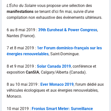
L’Écho du Solaire
vous propose une sélection des
manifestations
se tenant d’ici fin mai, suivie d’une
compilation non exhaustive des événements ultérieurs.
6 au 8 mai 2019 :
39th Euroheat & Power Congress
,
Nantes (France).
7 et 8 mai 2019 :
1er Forum dominico-français sur les
énergies renouvelables
, Saint-Domingue.
8 et 9 mai 2019 :
Solar Canada 2019
, conférence et
exposition
CanSIA
, Calgary/Alberta (Canada).
8 au 10 mai 2019 :
Ever Monaco 2019
, forum dédié aux
véhicules écologiques et aux énergies renouvelables,
Monaco.
10 mai 2019 :
Fronius Smart Meter: Surveillance