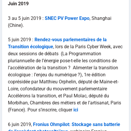
Juin 2019
3 au 5 juin 2019 :
SNEC PV Power Expo
, Shanghai
(Chine).
5 juin 2019 :
Rendez-vous parlementaires de la
Transition écologique
, lors de la Paris Cyber Week, avec
deux sessions de débats (La Programmation
pluriannuelle de l’énergie pose-t-elle les conditions de
l’accélération de la transition ? Alimenter la transition
écologique : l’enjeu du numérique ?), 1re édition
coprésidée par Matthieu Orphelin, député de Maine-et-
Loire, cofondateur du mouvement parlementaire
Accélérons la transition, et Paul Molac, député du
Morbihan, Chambres des métiers et de l’artisanat, Paris
(France). Pour s’inscrire, cliquer
ici
6 juin 2019,
Fronius Ohmpilot: Stockage sans batterie