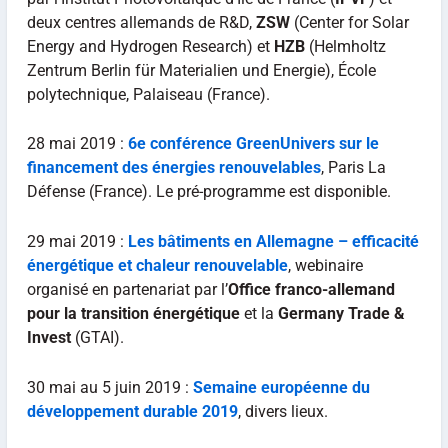
deux centres allemands de R&D,
ZSW
(Center for Solar
Energy and Hydrogen Research) et
HZB
(Helmholtz
Zentrum Berlin für Materialien und Energie), École
polytechnique, Palaiseau (France).
28 mai 2019 :
6e conférence GreenUnivers sur le
financement des énergies renouvelables
, Paris La
Défense (France). Le pré-programme est disponible.
29 mai 2019 :
Les bâtiments en Allemagne – efficacité
énergétique
et chaleur renouvelable
, webinaire
organisé en partenariat par l’
Office franco-allemand
pour la transition énergétique
et la
Germany Trade &
Invest
(GTAI).
30 mai au 5 juin 2019 :
Semaine européenne du
développement durable 2019
, divers lieux.