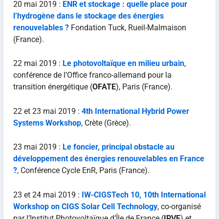
20 mai 2019 :
ENR et stockage : quelle place pour
l’hydrogène dans le stockage des énergies
renouvelables ?
Fondation Tuck, Rueil-Malmaison
(France).
22 mai 2019 :
Le photovoltaïque en milieu urbain
,
conférence de l’Office franco-allemand pour la
transition énergétique (
OFATE
), Paris (France).
22 et 23 mai 2019 :
4th International Hybrid Power
Systems Workshop
, Crète (Grèce).
23 mai 2019 :
Le foncier, principal obstacle au
développement des énergies renouvelables en France
?
, Conférence Cycle EnR, Paris (France).
23 et 24 mai 2019 :
IW-CIGSTech 10, 10th International
Workshop on CIGS Solar Cell Technology
, co-organisé
par l’Institut Photovoltaïque d’Île de France (
IPVF
) et