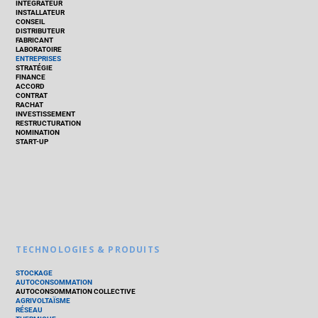
INTÉGRATEUR
INSTALLATEUR
CONSEIL
DISTRIBUTEUR
FABRICANT
LABORATOIRE
ENTREPRISES
STRATÉGIE
FINANCE
ACCORD
CONTRAT
RACHAT
INVESTISSEMENT
RESTRUCTURATION
NOMINATION
START-UP
TECHNOLOGIES & PRODUITS
STOCKAGE
AUTOCONSOMMATION
AUTOCONSOMMATION COLLECTIVE
AGRIVOLTAÏSME
RÉSEAU