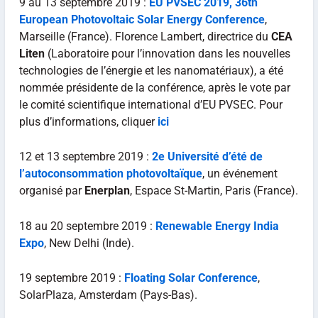
9 au 13 septembre 2019 :
EU PVSEC 2019, 36th
European Photovoltaic Solar Energy Conference
,
Marseille (France). Florence Lambert, directrice du
CEA
Liten
(Laboratoire pour l’innovation dans les nouvelles
technologies de l’énergie et les nanomatériaux), a été
nommée présidente de la conférence, après le vote par
le comité scientifique international d’EU PVSEC. Pour
plus d’informations, cliquer
ici
12 et 13 septembre 2019 :
2e Université d’été de
l’autoconsommation photovoltaïque
, un événement
organisé par
Enerplan
, Espace St-Martin, Paris (France).
18 au 20 septembre 2019 :
Renewable Energy India
Expo
, New Delhi (Inde).
19 septembre 2019 :
Floating Solar Conference
,
SolarPlaza, Amsterdam (Pays-Bas).