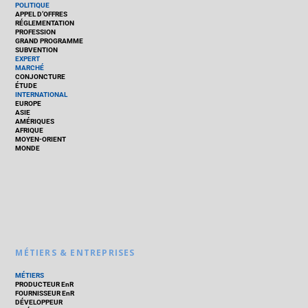
POLITIQUE
APPEL D’OFFRES
RÉGLEMENTATION
PROFESSION
GRAND PROGRAMME
SUBVENTION
EXPERT
MARCHÉ
CONJONCTURE
ÉTUDE
INTERNATIONAL
EUROPE
ASIE
AMÉRIQUES
AFRIQUE
MOYEN-ORIENT
MONDE
MÉTIERS & ENTREPRISES
MÉTIERS
PRODUCTEUR EnR
FOURNISSEUR EnR
DÉVELOPPEUR