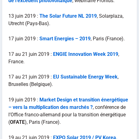
de l’excèdent photovoltaïque
, webinaire Fronius.
13 juin 2019 :
The Solar Future NL 2019
, Solarplaza,
Utrecht (Pays-Bas).
17 juin 2019 :
Smart Energies – 2019
, Paris (France).
17 au 21 juin 2019 :
ENGIE Innovation Week 2019
,
France.
17 au 21 juin 2019 :
EU Sustainable Energy Week
,
Bruxelles (Belgique).
19 juin 2019 :
Market Design et transition énergétique
– vers la multiplication des marchés ?
, conférence de
l’Office franco-allemand pour la transition énergétique
(
OFATE
), Paris (France).
19 au 21 juin 2019 :
EXPO Solar 2019 / PV Korea,