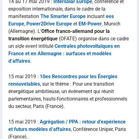
14 au 17 mai 2019 :
Intersolar Europe
, conférence et
exposition internationale, dans le cadre de la
manifestation
The Smarter Europe
incluant
ees
Europe
,
Power2Drive Europe
et
EM-Power
, Munich
(Allemagne). L’
Office franco-allemand pour la
transition énergétique
(OFATE) organise dans ce cadre
un
side event
intitulé
Centrales photovoltaïques en
France et en Allemagne : surfaces et modèles
d’affaires
.
15 mai 2019 :
10es Rencontres pour les Énergies
renouvelables
, sur le thème : Pour une transition
énergétique ambitieuse, un événement qui réunit
parlementaires, hauts-fonctionnaires et professionnels
du secteur, Paris (France).
15 mai 2019 :
Agrégation / PPA : retour d’expérience
et futurs modèles d’affaires
, Conférence Uniper, Paris
(France).