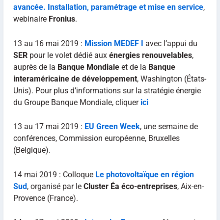
avancée. Installation, paramétrage et mise en service
,
webinaire
Fronius
.
13 au 16 mai 2019 :
Mission MEDEF I
avec l’appui du
SER
pour le volet dédié aux
énergies renouvelables
,
auprès de la
Banque Mondiale
et de la
Banque
interaméricaine de développement
, Washington (États-
Unis). Pour plus d’informations sur la stratégie énergie
du Groupe Banque Mondiale, cliquer
ici
13 au 17 mai 2019 :
EU Green Week
, une semaine de
conférences, Commission européenne, Bruxelles
(Belgique).
14 mai 2019 : Colloque
Le photovoltaïque en région
Sud
, organisé par le
Cluster Éa éco-entreprises
, Aix-en-
Provence (France).