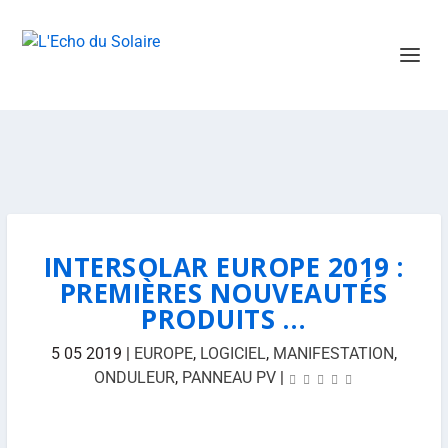
INTERSOLAR EUROPE 2019 :
PREMIÈRES NOUVEAUTÉS
PRODUITS …
5 05 2019
|
EUROPE
,
LOGICIEL
,
MANIFESTATION
,
ONDULEUR
,
PANNEAU PV
|