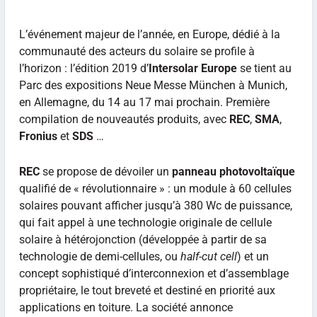
L’événement majeur de l’année, en Europe, dédié à la
communauté des acteurs du solaire se profile à
l’horizon : l’édition 2019 d’
Intersolar Europe
se tient au
Parc des expositions Neue Messe München à Munich,
en Allemagne, du 14 au 17 mai prochain. Première
compilation de nouveautés produits, avec
REC
,
SMA
,
Fronius
et
SDS
…
REC
se propose de dévoiler un
panneau photovoltaïque
qualifié de « révolutionnaire » : un module à 60 cellules
solaires pouvant afficher jusqu’à 380 Wc de puissance,
qui fait appel à une technologie originale de cellule
solaire à hétérojonction (développée à partir de sa
technologie de demi-cellules, ou
half-cut cell
) et un
concept sophistiqué d’interconnexion et d’assemblage
propriétaire, le tout breveté et destiné en priorité aux
applications en toiture. La société annonce