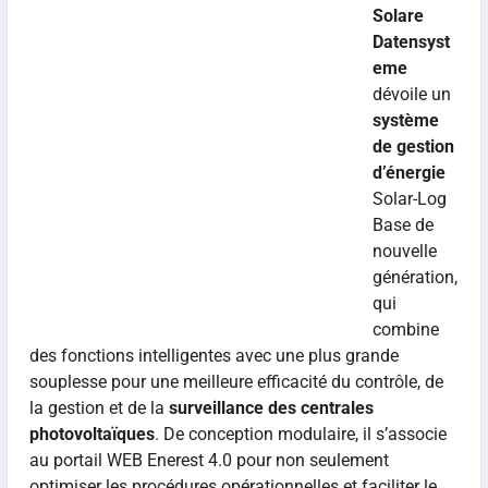
Solare
Datensyst
eme
dévoile un
système
de gestion
d’énergie
Solar-Log
Base de
nouvelle
génération,
qui
combine
des fonctions intelligentes avec une plus grande
souplesse pour une meilleure efficacité du contrôle, de
la gestion et de la
surveillance des centrales
photovoltaïques
. De conception modulaire, il s’associe
au portail WEB Enerest 4.0 pour non seulement
optimiser les procédures opérationnelles et faciliter le