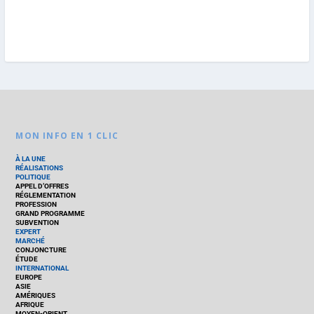
MON INFO EN 1 CLIC
À LA UNE
RÉALISATIONS
POLITIQUE
APPEL D’OFFRES
RÉGLEMENTATION
PROFESSION
GRAND PROGRAMME
SUBVENTION
EXPERT
MARCHÉ
CONJONCTURE
ÉTUDE
INTERNATIONAL
EUROPE
ASIE
AMÉRIQUES
AFRIQUE
MOYEN-ORIENT