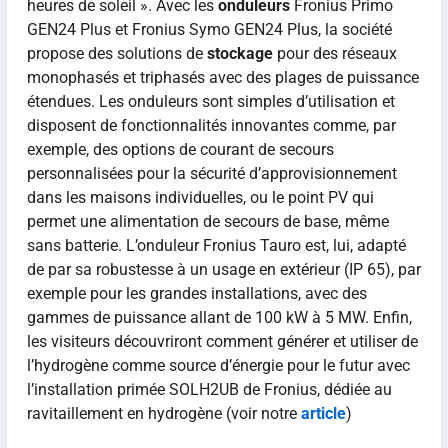
heures de soleil ». Avec les
onduleurs
Fronius Primo
GEN24 Plus et Fronius Symo GEN24 Plus, la société
propose des solutions de
stockage
pour des réseaux
monophasés et triphasés avec des plages de puissance
étendues. Les onduleurs sont simples d’utilisation et
disposent de fonctionnalités innovantes comme, par
exemple, des options de courant de secours
personnalisées pour la sécurité d’approvisionnement
dans les maisons individuelles, ou le point PV qui
permet une alimentation de secours de base, même
sans batterie. L’onduleur Fronius Tauro est, lui, adapté
de par sa robustesse à un usage en extérieur (IP 65), par
exemple pour les grandes installations, avec des
gammes de puissance allant de 100 kW à 5 MW. Enfin,
les visiteurs découvriront comment générer et utiliser de
l’hydrogène comme source d’énergie pour le futur avec
l’installation primée SOLH2UB de Fronius, dédiée au
ravitaillement en hydrogène (voir notre
article
)