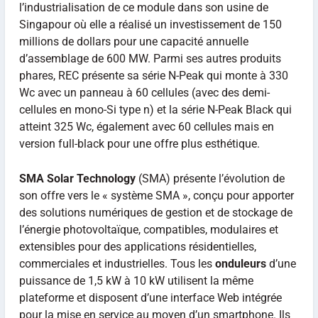
l’industrialisation de ce module dans son usine de
Singapour où elle a réalisé un investissement de 150
millions de dollars pour une capacité annuelle
d’assemblage de 600 MW. Parmi ses autres produits
phares, REC présente sa série N-Peak qui monte à 330
Wc avec un panneau à 60 cellules (avec des demi-
cellules en mono-Si type n) et la série N-Peak Black qui
atteint 325 Wc, également avec 60 cellules mais en
version full-black pour une offre plus esthétique.
SMA Solar Technology
(SMA) présente l’évolution de
son offre vers le « système SMA », conçu pour apporter
des solutions numériques de gestion et de stockage de
l’énergie photovoltaïque, compatibles, modulaires et
extensibles pour des applications résidentielles,
commerciales et industrielles. Tous les
onduleurs
d’une
puissance de 1,5 kW à 10 kW utilisent la même
plateforme et disposent d’une interface Web intégrée
pour la mise en service au moyen d’un smartphone. Ils