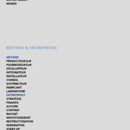
MONDE
MÉTIERS & ENTREPRISES
MÉTIERS
PRODUCTEUR EnR
FOURNISSEUR EnR
DÉVELOPPEUR
INTÉGRATEUR
INSTALLATEUR
CONSEIL
DISTRIBUTEUR
FABRICANT
LABORATOIRE
ENTREPRISES
STRATÉGIE
FINANCE
ACCORD
CONTRAT
RACHAT
INVESTISSEMENT
RESTRUCTURATION
NOMINATION
START-UP