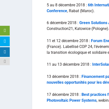
5 au 8 décembre 2018 :
6th Interna
Conference
, Rabat (Maroc).
6 décembre 2018 :
Green Solutions
Construction21, Katowice (Pologne)
11 et 12 décembre 2018 :
Forum En
(France). Labellisé COP 24, l’événem
la transition écologique et solidair
11 au 13 décembre 2018 :
InterSola
13 décembre 2018 :
Financement part
nouvelles opportunités pour les dé
17 décembre 2018 :
Best practices 
Photovoltaic Power Systems
, webin