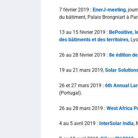
7 février 2019 :
EnerJ-meeting
, jou
du bâtiment, Palais Brongniart à Par
13 au 15 février 2019 :
BePositive, l
des bâtiments et des territoires
, Ly
26 au 28 février 2019 :
8e édition d
19 au 21 mars 2019,
Solar Solutions
26 et 27 mars 2019 :
6th Annual Lar
(Portugal).
26 au 28 mars 2019 :
West Africa 
4 au 5 avril 2019 :
InterSolar India
,