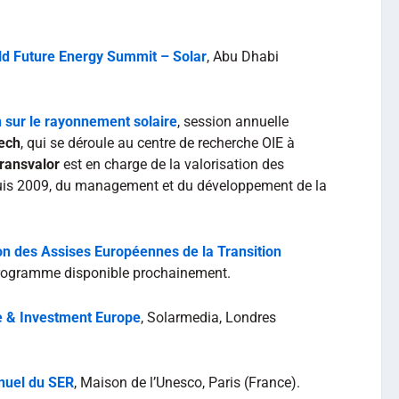
d Future Energy Summit – Solar
, Abu Dhabi
 sur le rayonnement solaire
, session annuelle
ech
, qui se déroule au centre de recherche OIE à
ransvalor
est en charge de la valorisation des
uis 2009, du management et du développement de la
n des Assises Européennes de la Transition
Programme disponible prochainement.
e & Investment Europe
, Solarmedia, Londres
nuel du SER
, Maison de l’Unesco, Paris (France).