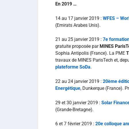
En 2019 …
14 au 17 janvier 2019 :
WFES – Worl
(Emirats Arabes Unis).
21 au 25 janvier 2019 :
7e formation
gratuite proposée par
MINES ParisT
Sophia Antipolis (France). La PME
T
travaux de MINES ParisTech et, dep
plateforme SoDa
.
22 au 24 janvier 2019 :
20ème éditio
Energétique
, Dunkerque (France). 
29 et 30 janvier 2019 :
Solar Financ
(Grande-Bretagne).
6 et 7 février 2019 :
20e colloque an