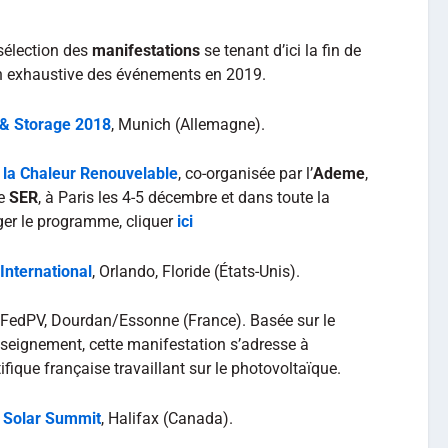
sélection des
manifestations
se tenant d’ici la fin de
on exhaustive des événements en 2019.
r & Storage 2018
, Munich (Allemagne).
la Chaleur Renouvelable
, co-organisée par l’
Ademe
,
le
SER
, à Paris les 4-5 décembre et dans toute la
ger le programme, cliquer
ici
nternational
, Orlando, Floride (États-Unis).
, FedPV, Dourdan/Essonne (France). Basée sur le
nseignement, cette manifestation s’adresse à
ique française travaillant sur le photovoltaïque.
 Solar Summit
, Halifax (Canada).