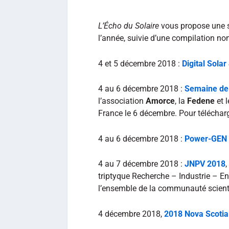
L’Écho du Solaire
vous propose une 
l’année, suivie d’une compilation n
4 et 5 décembre 2018 :
Digital Sola
4 au 6 décembre 2018 :
Semaine de 
l’association
Amorce
, la
Fedene
et 
France le 6 décembre. Pour téléchar
4 au 6 décembre 2018 :
Power-GEN I
4 au 7 décembre 2018 :
JNPV 2018
triptyque Recherche – Industrie – E
l’ensemble de la communauté scientif
4 décembre 2018,
2018 Nova Scotia