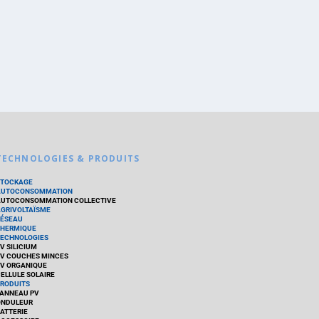
TECHNOLOGIES & PRODUITS
STOCKAGE
AUTOCONSOMMATION
UTOCONSOMMATION COLLECTIVE
GRIVOLTAÏSME
ÉSEAU
HERMIQUE
ECHNOLOGIES
V SILICIUM
V COUCHES MINCES
V ORGANIQUE
ELLULE SOLAIRE
RODUITS
ANNEAU PV
ONDULEUR
ATTERIE