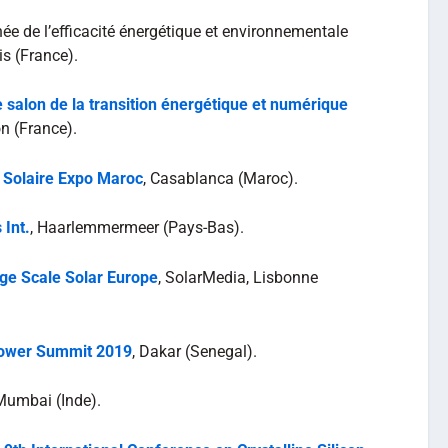
rnée de l’efficacité énergétique et environnementale
is (France).
e salon de la transition énergétique et numérique
on (France).
e Solaire Expo Maroc
, Casablanca (Maroc).
 Int.
, Haarlemmermeer (Pays-Bas).
ge Scale Solar Europe
, SolarMedia, Lisbonne
Power Summit 2019
, Dakar (Senegal).
 Mumbai (Inde).