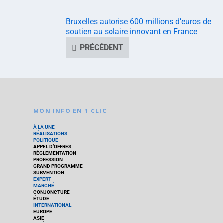
Bruxelles autorise 600 millions d’euros de
soutien au solaire innovant en France
PRÉCÉDENT
MON INFO EN 1 CLIC
À LA UNE
RÉALISATIONS
POLITIQUE
APPEL D’OFFRES
RÉGLEMENTATION
PROFESSION
GRAND PROGRAMME
SUBVENTION
EXPERT
MARCHÉ
CONJONCTURE
ÉTUDE
INTERNATIONAL
EUROPE
ASIE