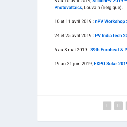
8 au 10 avril 2019,
SiliconPV 2019 – 
Photovoltaics
, Louvain (Belgique).
10 et 11 avril 2019 :
nPV Workshop 
24 et 25 avril 2019 :
PV IndiaTech 2
6 au 8 mai 2019 :
39th Euroheat & 
19 au 21 juin 2019,
EXPO Solar 2019