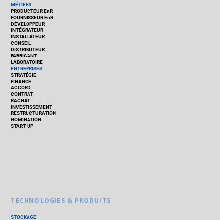
MÉTIERS
PRODUCTEUR EnR
FOURNISSEUR EnR
DÉVELOPPEUR
INTÉGRATEUR
INSTALLATEUR
CONSEIL
DISTRIBUTEUR
FABRICANT
LABORATOIRE
ENTREPRISES
STRATÉGIE
FINANCE
ACCORD
CONTRAT
RACHAT
INVESTISSEMENT
RESTRUCTURATION
NOMINATION
START-UP
TECHNOLOGIES & PRODUITS
STOCKAGE