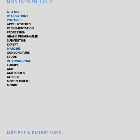
MON INFO EN 1 CLIC
À LA UNE
RÉALISATIONS
POLITIQUE
APPEL D’OFFRES
RÉGLEMENTATION
PROFESSION
GRAND PROGRAMME
SUBVENTION
EXPERT
MARCHÉ
CONJONCTURE
ÉTUDE
INTERNATIONAL
EUROPE
ASIE
AMÉRIQUES
AFRIQUE
MOYEN-ORIENT
MONDE
MÉTIERS & ENTREPRISES