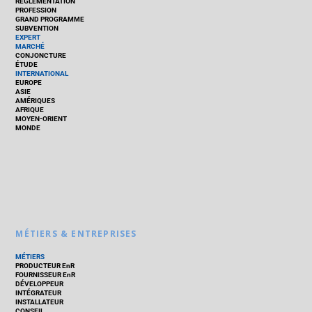
RÉGLEMENTATION
PROFESSION
GRAND PROGRAMME
SUBVENTION
EXPERT
MARCHÉ
CONJONCTURE
ÉTUDE
INTERNATIONAL
EUROPE
ASIE
AMÉRIQUES
AFRIQUE
MOYEN-ORIENT
MONDE
MÉTIERS & ENTREPRISES
MÉTIERS
PRODUCTEUR EnR
FOURNISSEUR EnR
DÉVELOPPEUR
INTÉGRATEUR
INSTALLATEUR
CONSEIL