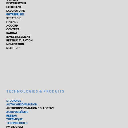
DISTRIBUTEUR
FABRICANT
LABORATOIRE
ENTREPRISES
STRATÉGIE
FINANCE
ACCORD
CONTRAT
RACHAT
INVESTISSEMENT
RESTRUCTURATION
NOMINATION
START-UP
TECHNOLOGIES & PRODUITS
STOCKAGE
AUTOCONSOMMATION
AUTOCONSOMMATION COLLECTIVE
AGRIVOLTAÏSME
RÉSEAU
THERMIQUE
TECHNOLOGIES
PV SILICIUM