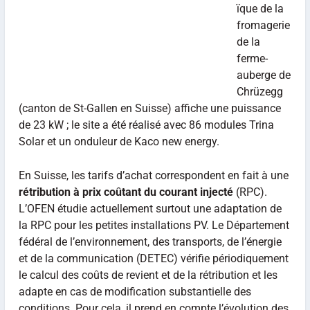
ïque de la
fromagerie
de la
ferme-
auberge de
Chrüzegg
(canton de St-Gallen en Suisse) affiche une puissance
de 23 kW ; le site a été réalisé avec 86 modules Trina
Solar et un onduleur de Kaco new energy.
En Suisse, les tarifs d’achat correspondent en fait à une
rétribution à prix coûtant du courant injecté
(RPC).
L’OFEN étudie actuellement surtout une adaptation de
la RPC pour les petites installations PV. Le Département
fédéral de l’environnement, des transports, de l’énergie
et de la communication (DETEC) vérifie périodiquement
le calcul des coûts de revient et de la rétribution et les
adapte en cas de modification substantielle des
conditions. Pour cela, il prend en compte l’évolution des