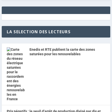
LA SELECTION DES LECTEURS
Enedis et RTE publient la carte des zones
saturées pour les renouvelables
Prix négatifs : le seuil d’arrêt de production divisé par dix et