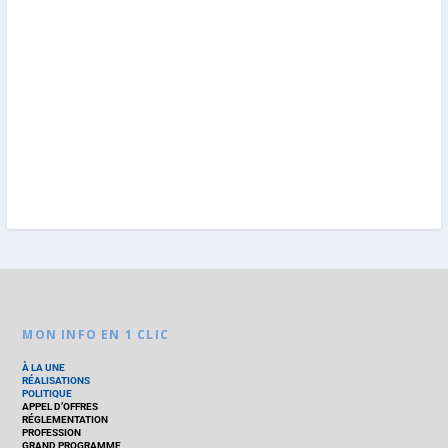
MON INFO EN 1 CLIC
À LA UNE
RÉALISATIONS
POLITIQUE
APPEL D’OFFRES
RÉGLEMENTATION
PROFESSION
GRAND PROGRAMME