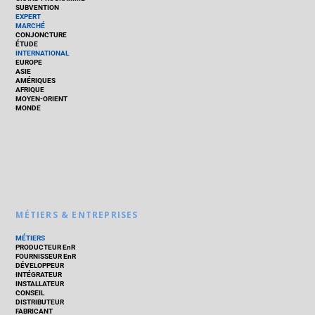
SUBVENTION
EXPERT
MARCHÉ
CONJONCTURE
ÉTUDE
INTERNATIONAL
EUROPE
ASIE
AMÉRIQUES
AFRIQUE
MOYEN-ORIENT
MONDE
MÉTIERS & ENTREPRISES
MÉTIERS
PRODUCTEUR EnR
FOURNISSEUR EnR
DÉVELOPPEUR
INTÉGRATEUR
INSTALLATEUR
CONSEIL
DISTRIBUTEUR
FABRICANT