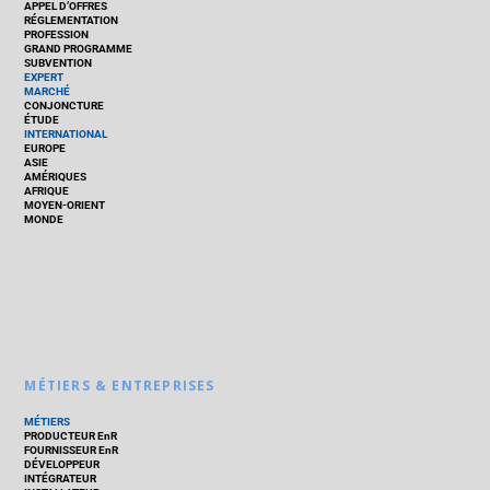
APPEL D’OFFRES
RÉGLEMENTATION
PROFESSION
GRAND PROGRAMME
SUBVENTION
EXPERT
MARCHÉ
CONJONCTURE
ÉTUDE
INTERNATIONAL
EUROPE
ASIE
AMÉRIQUES
AFRIQUE
MOYEN-ORIENT
MONDE
MÉTIERS & ENTREPRISES
MÉTIERS
PRODUCTEUR EnR
FOURNISSEUR EnR
DÉVELOPPEUR
INTÉGRATEUR