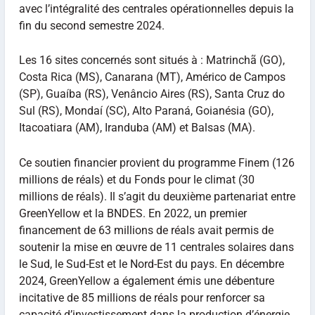
avec l’intégralité des centrales opérationnelles depuis la
fin du second semestre 2024.
Les 16 sites concernés sont situés à : Matrinchã (GO),
Costa Rica (MS), Canarana (MT), Américo de Campos
(SP), Guaíba (RS), Venâncio Aires (RS), Santa Cruz do
Sul (RS), Mondaí (SC), Alto Paraná, Goianésia (GO),
Itacoatiara (AM), Iranduba (AM) et Balsas (MA).
Ce soutien financier provient du programme Finem (126
millions de réals) et du Fonds pour le climat (30
millions de réals). Il s’agit du deuxième partenariat entre
GreenYellow et la BNDES. En 2022, un premier
financement de 63 millions de réals avait permis de
soutenir la mise en œuvre de 11 centrales solaires dans
le Sud, le Sud-Est et le Nord-Est du pays. En décembre
2024, GreenYellow a également émis une débenture
incitative de 85 millions de réals pour renforcer sa
capacité d’investissement dans la production d’énergie