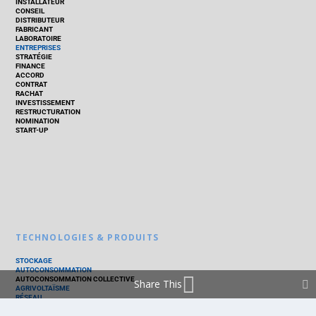
INSTALLATEUR
CONSEIL
DISTRIBUTEUR
FABRICANT
LABORATOIRE
ENTREPRISES
STRATÉGIE
FINANCE
ACCORD
CONTRAT
RACHAT
INVESTISSEMENT
RESTRUCTURATION
NOMINATION
START-UP
TECHNOLOGIES & PRODUITS
STOCKAGE
AUTOCONSOMMATION
AUTOCONSOMMATION COLLECTIVE
Share This
AGRIVOLTAÏSME
RÉSEAU
THERMIQUE
TECHNOLOGIES