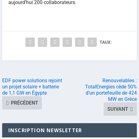
aujourd’hui 200 collaborateurs.
TAUX:
EDF power solutions rejoint
Renouvelables :
un projet solaire + batterie
TotalEnergies cède 50%
de 1,1 GW en Égypte
d’un portefeuille de 424
MW en Grèce
PRÉCÉDENT
SUIVANT
INSCRIPTION NEWSLETTER