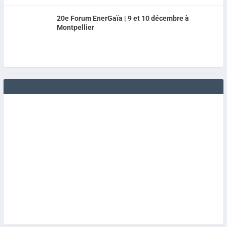
20e Forum EnerGaïa | 9 et 10 décembre à
Montpellier