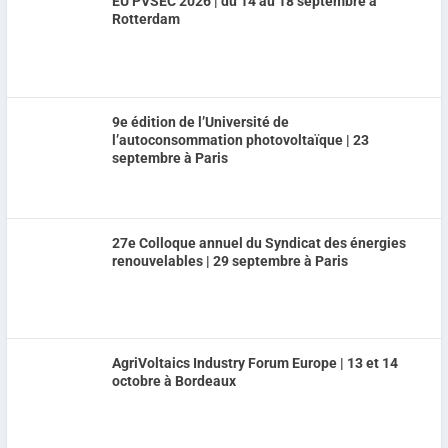
EU PVSEC 2026 | du 14 au 18 septembre à
Rotterdam
9e édition de l’Université de
l’autoconsommation photovoltaïque | 23
septembre à Paris
27e Colloque annuel du Syndicat des énergies
renouvelables | 29 septembre à Paris
AgriVoltaics Industry Forum Europe | 13 et 14
octobre à Bordeaux