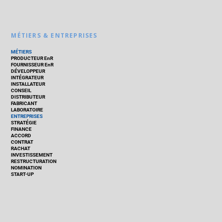
MÉTIERS & ENTREPRISES
MÉTIERS
PRODUCTEUR EnR
FOURNISSEUR EnR
DÉVELOPPEUR
INTÉGRATEUR
INSTALLATEUR
CONSEIL
DISTRIBUTEUR
FABRICANT
LABORATOIRE
ENTREPRISES
STRATÉGIE
FINANCE
ACCORD
CONTRAT
RACHAT
INVESTISSEMENT
RESTRUCTURATION
NOMINATION
START-UP