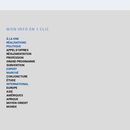
MON INFO EN 1 CLIC
À LA UNE
RÉALISATIONS
POLITIQUE
APPEL D’OFFRES
RÉGLEMENTATION
PROFESSION
GRAND PROGRAMME
SUBVENTION
EXPERT
MARCHÉ
CONJONCTURE
ÉTUDE
INTERNATIONAL
EUROPE
ASIE
AMÉRIQUES
AFRIQUE
MOYEN-ORIENT
MONDE