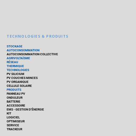
TECHNOLOGIES & PRODUITS
STOCKAGE
AUTOCONSOMMATION
AUTOCONSOMMATION COLLECTIVE
AGRIVOLTAÏSME
RÉSEAU
THERMIQUE
TECHNOLOGIES
PV SILICIUM
PV COUCHES MINCES
PV ORGANIQUE
CELLULE SOLAIRE
PRODUITS
PANNEAU PV
ONDULEUR
BATTERIE
ACCESSOIRE
EMS - GESTION D'ÉNERGIE
KIT
LOGICIEL
OPTIMISEUR
SERVICE
TRACKEUR