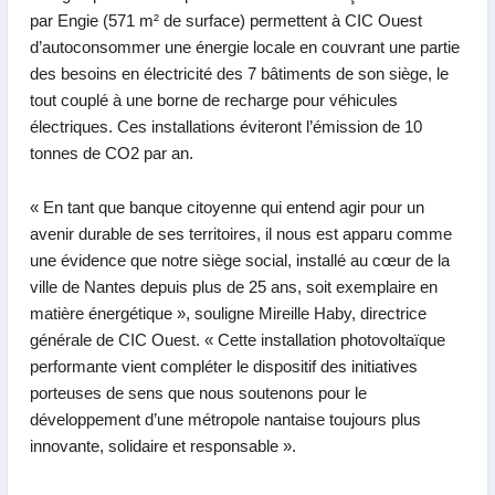
par Engie (571 m² de surface) permettent à CIC Ouest
d’autoconsommer une énergie locale en couvrant une partie
des besoins en électricité des 7 bâtiments de son siège, le
tout couplé à une borne de recharge pour véhicules
électriques. Ces installations éviteront l’émission de 10
tonnes de CO2 par an.
« En tant que banque citoyenne qui entend agir pour un
avenir durable de ses territoires, il nous est apparu comme
une évidence que notre siège social, installé au cœur de la
ville de Nantes depuis plus de 25 ans, soit exemplaire en
matière énergétique »
, souligne
Mireille Haby
,
directrice
générale de CIC Ouest.
« Cette installation photovoltaïque
performante vient compléter le dispositif des initiatives
porteuses de sens que nous soutenons pour le
développement d’une métropole nantaise toujours plus
innovante, solidaire et responsable ».