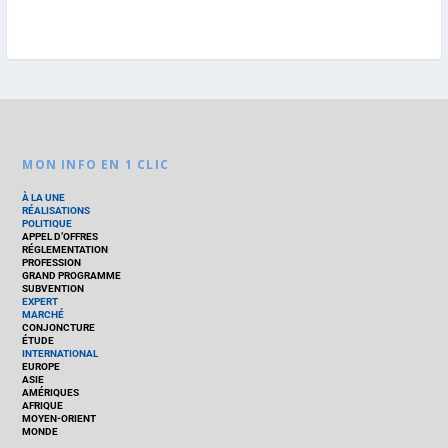
MON INFO EN 1 CLIC
À LA UNE
RÉALISATIONS
POLITIQUE
APPEL D’OFFRES
RÉGLEMENTATION
PROFESSION
GRAND PROGRAMME
SUBVENTION
EXPERT
MARCHÉ
CONJONCTURE
ÉTUDE
INTERNATIONAL
EUROPE
ASIE
AMÉRIQUES
AFRIQUE
MOYEN-ORIENT
MONDE