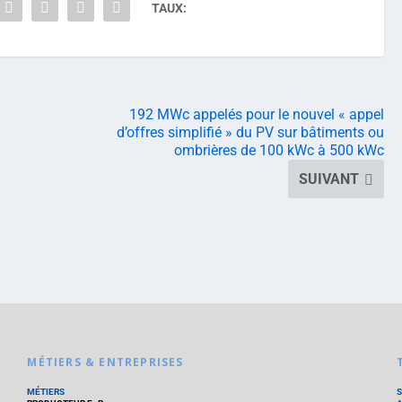
TAUX:
192 MWc appelés pour le nouvel « appel
d’offres simplifié » du PV sur bâtiments ou
ombrières de 100 kWc à 500 kWc
SUIVANT
MÉTIERS & ENTREPRISES
MÉTIERS