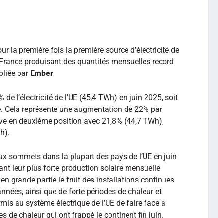
ur la première fois la première source d’électricité de
 France produisant des quantités mensuelles record
bliée par
Ember
.
% de l’électricité de l’UE (45,4 TWh) en juin 2025, soit
ie. Cela représente une augmentation de 22% par
rive en deuxième position avec 21,8% (44,7 TWh),
h).
aux sommets dans la plupart des pays de l’UE en juin
ant leur plus forte production solaire mensuelle
en grande partie le fruit des installations continues
nnées, ainsi que de forte périodes de chaleur et
rmis au système électrique de l’UE de faire face à
de chaleur qui ont frappé le continent fin juin.