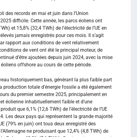
bli des records en mai et juin dans l’Union
025 difficile. Cette année, les parcs éoliens ont
Wh) et 15,8% (32,4 TWh) de l’électricité de l’UE en
 élevés jamais enregistrés pour ces mois. Il s’agit
r rapport aux conditions de vent relativement
onditions de vent ont été le principal moteur, de
ntinué d’être ajoutées depuis juin 2024, avec la mise
 éoliens offshore au cours de cette période.
veau historiquement bas, générant la plus faible part
 La production totale d’énergie fossile a été également
cours du premier semestre 2025, principalement en
et éolienne inhabituellement faible et d’une
roduit que 6,1% (12,6 TWh) de l’électricité de l’UE
24. Les deux pays qui représentent la grande majorité
l’UE (79% en juin) ont tous deux enregistré des
: l’Allemagne ne produisant que 12,4% (4,8 TWh) de