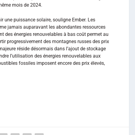
 même mois de 2024.
ir une puissance solaire, souligne Ember. Les
mme jamais auparavant les abondantes ressources
ent des énergies renouvelables à bas coût permet au
rtir progressivement des montagnes russes des prix
 majeure réside désormais dans l’ajout de stockage
tendre l’utilisation des énergies renouvelables aux
ustibles fossiles imposent encore des prix élevés,