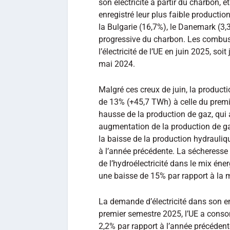
son électricité à partir du charbon, 
enregistré leur plus faible productio
la Bulgarie (16,7%), le Danemark (3,3
progressive du charbon. Les combust
l’électricité de l’UE en juin 2025, so
mai 2024.
Malgré ces creux de juin, la product
de 13% (+45,7 TWh) à celle du premi
hausse de la production de gaz, qu
augmentation de la production de ga
la baisse de la production hydrauliq
à l’année précédente. La sécheresse 
de l’hydroélectricité dans le mix éne
une baisse de 15% par rapport à la m
La demande d’électricité dans son e
premier semestre 2025, l’UE a conso
2,2% par rapport à l’année précédent