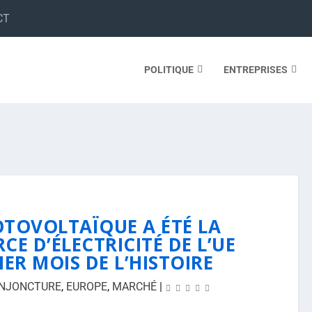
CT
POLITIQUE
ENTREPRISES
HOTOVOLTAÏQUE A ÉTÉ LA
CE D’ÉLECTRICITÉ DE L’UE
ER MOIS DE L’HISTOIRE
NJONCTURE
,
EUROPE
,
MARCHÉ
|