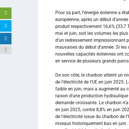
Pour sa part, l’énergie éolienne a éta
européenne, après un début d’année 2
produit respectivement 16,6% (33,7 T
mai et juin, soit les volumes les plus
d’un redressement impressionnant pa
mauvaises du début d’année. Si les c
nouvelles capacités éoliennes ont co
en service de plusieurs grands parcs
De son côté, le charbon atteint un ni
de l’électricité de l’UE en juin 2025.
faible en juin, mais a augmenté au 
raison d’une production hydraulique 
demande croissante. Le charbon n’a p
en juin 2025, contre 8,8% en juin 20
de l’électricité issue du charbon de 
niveaux historiquement bas en juin 