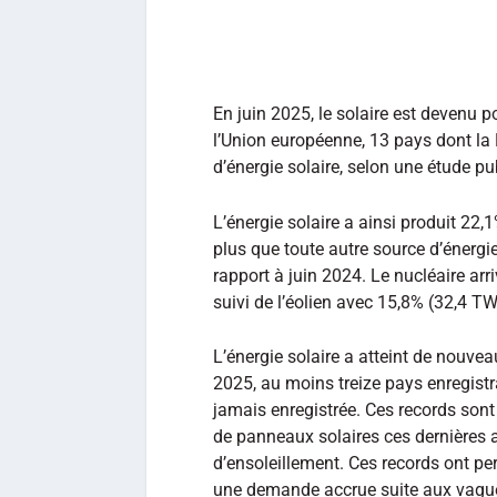
En juin 2025, le solaire est devenu po
l’Union européenne, 13 pays dont la
d’énergie solaire, selon une étude pu
L’énergie solaire a ainsi produit 22,1
plus que toute autre source d’énerg
rapport à juin 2024. Le nucléaire ar
suivi de l’éolien avec 15,8% (32,4 TW
L’énergie solaire a atteint de nouve
2025, au moins treize pays enregistr
jamais enregistrée. Ces records sont 
de panneaux solaires ces dernières a
d’ensoleillement. Ces records ont pe
une demande accrue suite aux vagues 