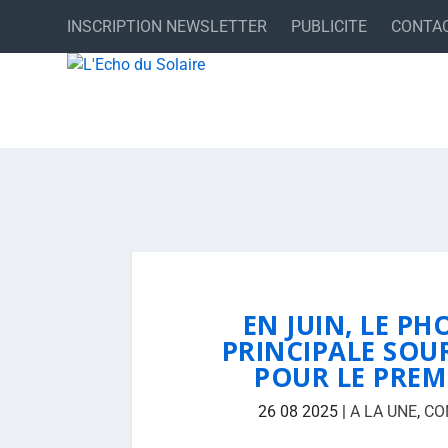
INSCRIPTION NEWSLETTER
PUBLICITE
CONTA
EN JUIN, LE P
PRINCIPALE SOUR
POUR LE PREMI
26 08 2025
|
A LA UNE
,
CO