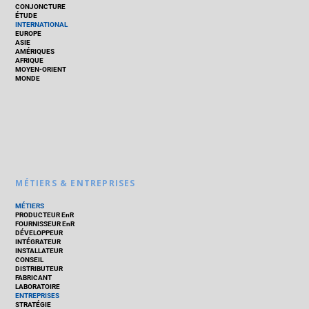
CONJONCTURE
ÉTUDE
INTERNATIONAL
EUROPE
ASIE
AMÉRIQUES
AFRIQUE
MOYEN-ORIENT
MONDE
MÉTIERS & ENTREPRISES
MÉTIERS
PRODUCTEUR EnR
FOURNISSEUR EnR
DÉVELOPPEUR
INTÉGRATEUR
INSTALLATEUR
CONSEIL
DISTRIBUTEUR
FABRICANT
LABORATOIRE
ENTREPRISES
STRATÉGIE