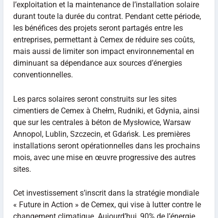
l’exploitation et la maintenance de l’installation solaire
durant toute la durée du contrat. Pendant cette période,
les bénéfices des projets seront partagés entre les
entreprises, permettant à Cemex de réduire ses coûts,
mais aussi de limiter son impact environnemental en
diminuant sa dépendance aux sources d’énergies
conventionnelles.
Les parcs solaires seront construits sur les sites
cimentiers de Cemex à Chełm, Rudniki, et Gdynia, ainsi
que sur les centrales à béton de Mysłowice, Warsaw
Annopol, Lublin, Szczecin, et Gdańsk. Les premières
installations seront opérationnelles dans les prochains
mois, avec une mise en œuvre progressive des autres
sites.
Cet investissement s’inscrit dans la stratégie mondiale
« Future in Action » de Cemex, qui vise à lutter contre le
changement climatique. Aujourd’hui, 90% de l’énergie