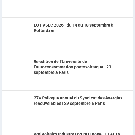
EU PVSEC 2026 | du 14 au 18 septembre à
Rotterdam
9e édition de l’Université de
l’autoconsommation photovoltaïque | 23
septembre à Paris
27e Colloque annuel du Syndicat des énergies
renouvelables | 29 septembre à Paris
AgriVoltaics Industry Forum Europe | 13 et 14