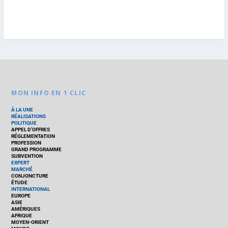
MON INFO EN 1 CLIC
À LA UNE
RÉALISATIONS
POLITIQUE
APPEL D’OFFRES
RÉGLEMENTATION
PROFESSION
GRAND PROGRAMME
SUBVENTION
EXPERT
MARCHÉ
CONJONCTURE
ÉTUDE
INTERNATIONAL
EUROPE
ASIE
AMÉRIQUES
AFRIQUE
MOYEN-ORIENT