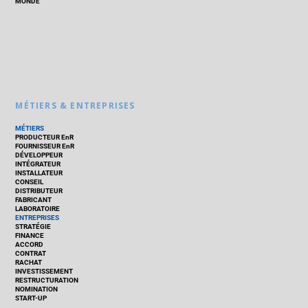
MONDE
MÉTIERS & ENTREPRISES
MÉTIERS
PRODUCTEUR EnR
FOURNISSEUR EnR
DÉVELOPPEUR
INTÉGRATEUR
INSTALLATEUR
CONSEIL
DISTRIBUTEUR
FABRICANT
LABORATOIRE
ENTREPRISES
STRATÉGIE
FINANCE
ACCORD
CONTRAT
RACHAT
INVESTISSEMENT
RESTRUCTURATION
NOMINATION
START-UP