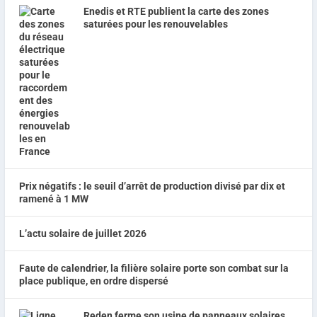
Enedis et RTE publient la carte des zones
saturées pour les renouvelables
Prix négatifs : le seuil d’arrêt de production divisé par dix et
ramené à 1 MW
L’actu solaire de juillet 2026
Faute de calendrier, la filière solaire porte son combat sur la
place publique, en ordre dispersé
Reden ferme son usine de panneaux solaires