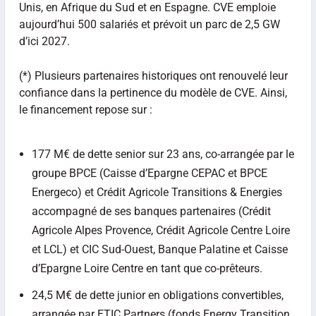
Unis, en Afrique du Sud et en Espagne. CVE emploie
aujourd’hui 500 salariés et prévoit un parc de 2,5 GW
d’ici 2027.
(*) Plusieurs partenaires historiques ont renouvelé leur
confiance dans la pertinence du modèle de CVE. Ainsi,
le financement repose sur :
177 M€ de dette senior sur 23 ans, co-arrangée par le
groupe BPCE (Caisse d’Epargne CEPAC et BPCE
Energeco) et Crédit Agricole Transitions & Energies
accompagné de ses banques partenaires (Crédit
Agricole Alpes Provence, Crédit Agricole Centre Loire
et LCL) et CIC Sud-Ouest, Banque Palatine et Caisse
d’Epargne Loire Centre en tant que co-prêteurs.
24,5 M€ de dette junior en obligations convertibles,
arrangée par ETIC Partners (fonds Energy Transition