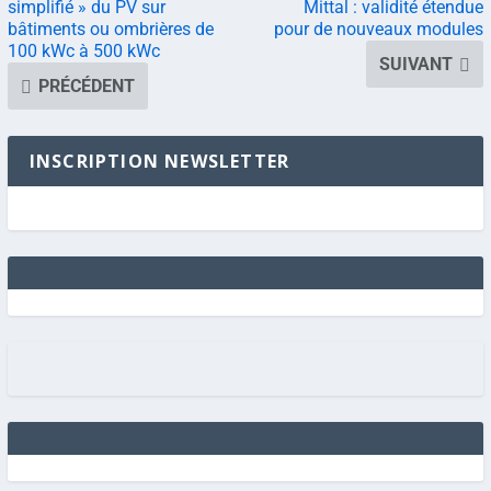
simplifié » du PV sur
Mittal : validité étendue
bâtiments ou ombrières de
pour de nouveaux modules
100 kWc à 500 kWc
SUIVANT
PRÉCÉDENT
INSCRIPTION NEWSLETTER