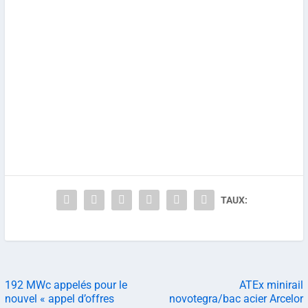
TAUX:
192 MWc appelés pour le
ATEx minirail
nouvel « appel d’offres
novotegra/bac acier Arcelor