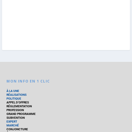
MON INFO EN 1 CLIC
À LA UNE
RÉALISATIONS
POLITIQUE
APPEL D’OFFRES
RÉGLEMENTATION
PROFESSION
GRAND PROGRAMME
SUBVENTION
EXPERT
MARCHÉ
CONJONCTURE