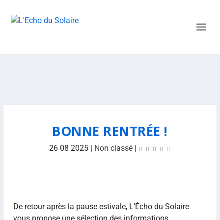
BONNE RENTRÉE !
26 08 2025
|
Non classé
|
De retour après la pause estivale, L’Écho du Solaire
vous propose une sélection des informations