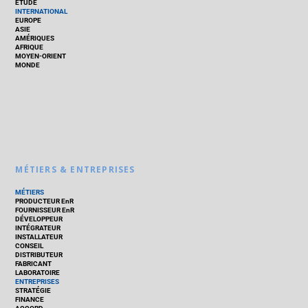
ÉTUDE
INTERNATIONAL
EUROPE
ASIE
AMÉRIQUES
AFRIQUE
MOYEN-ORIENT
MONDE
MÉTIERS & ENTREPRISES
MÉTIERS
PRODUCTEUR EnR
FOURNISSEUR EnR
DÉVELOPPEUR
INTÉGRATEUR
INSTALLATEUR
CONSEIL
DISTRIBUTEUR
FABRICANT
LABORATOIRE
ENTREPRISES
STRATÉGIE
FINANCE