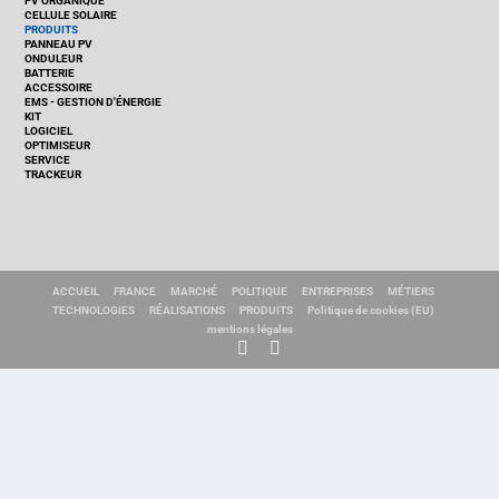
PV ORGANIQUE
CELLULE SOLAIRE
PRODUITS
PANNEAU PV
ONDULEUR
BATTERIE
ACCESSOIRE
EMS - GESTION D'ÉNERGIE
KIT
LOGICIEL
OPTIMISEUR
SERVICE
TRACKEUR
ACCUEIL
FRANCE
MARCHÉ
POLITIQUE
ENTREPRISES
MÉTIERS
TECHNOLOGIES
RÉALISATIONS
PRODUITS
Politique de cookies (EU)
mentions légales