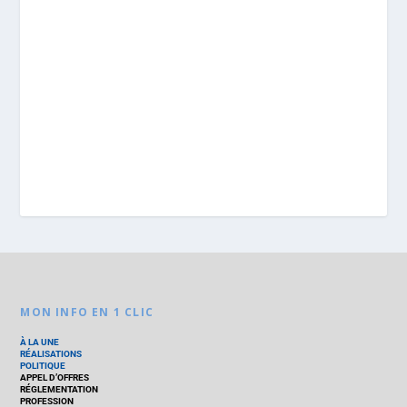
MON INFO EN 1 CLIC
À LA UNE
RÉALISATIONS
POLITIQUE
APPEL D’OFFRES
RÉGLEMENTATION
PROFESSION