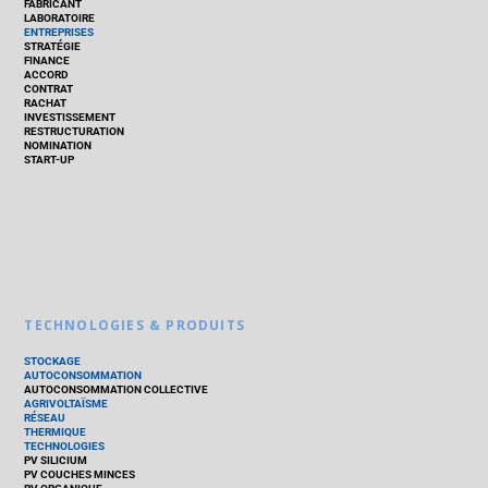
FABRICANT
LABORATOIRE
ENTREPRISES
STRATÉGIE
FINANCE
ACCORD
CONTRAT
RACHAT
INVESTISSEMENT
RESTRUCTURATION
NOMINATION
START-UP
TECHNOLOGIES & PRODUITS
STOCKAGE
AUTOCONSOMMATION
AUTOCONSOMMATION COLLECTIVE
AGRIVOLTAÏSME
RÉSEAU
THERMIQUE
TECHNOLOGIES
PV SILICIUM
PV COUCHES MINCES