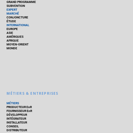
GRAND PROGRAMME
SUBVENTION
EXPERT
MARCHÉ
CONJONCTURE
ÉTUDE
INTERNATIONAL
EUROPE
ASIE
AMÉRIQUES
AFRIQUE
MOYEN-ORIENT
MONDE
MÉTIERS & ENTREPRISES
MÉTIERS
PRODUCTEUR EnR
FOURNISSEUR EnR
DÉVELOPPEUR
INTÉGRATEUR
INSTALLATEUR
CONSEIL
DISTRIBUTEUR