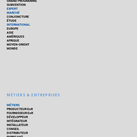
GRAND PROGRAMME
SUBVENTION
EXPERT
MARCHÉ
CONJONCTURE
ÉTUDE
INTERNATIONAL
EUROPE
ASIE
AMÉRIQUES
AFRIQUE
MOYEN-ORIENT
MONDE
MÉTIERS & ENTREPRISES
MÉTIERS
PRODUCTEUR EnR
FOURNISSEUR EnR
DÉVELOPPEUR
INTÉGRATEUR
INSTALLATEUR
CONSEIL
DISTRIBUTEUR
FABRICANT