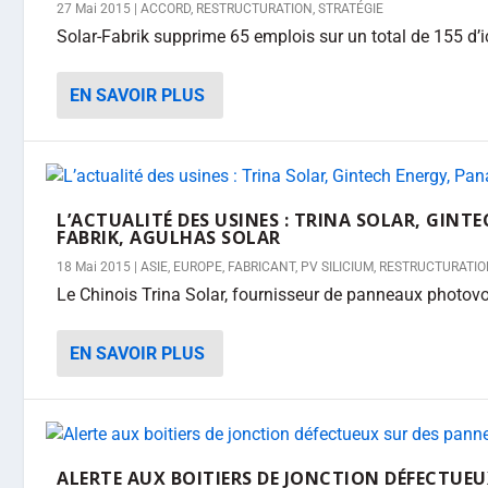
27 Mai 2015
|
ACCORD
,
RESTRUCTURATION
,
STRATÉGIE
Solar-Fabrik supprime 65 emplois sur un total de 155 d’i
EN SAVOIR PLUS
L’ACTUALITÉ DES USINES : TRINA SOLAR, GINT
FABRIK, AGULHAS SOLAR
18 Mai 2015
|
ASIE
,
EUROPE
,
FABRICANT
,
PV SILICIUM
,
RESTRUCTURATI
Le Chinois Trina Solar, fournisseur de panneaux photovolt
EN SAVOIR PLUS
ALERTE AUX BOITIERS DE JONCTION DÉFECTUEU