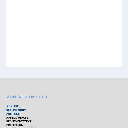
MON INFO EN 1 CLIC
À LA UNE
RÉALISATIONS
POLITIQUE
APPEL D’OFFRES
RÉGLEMENTATION
PROFESSION