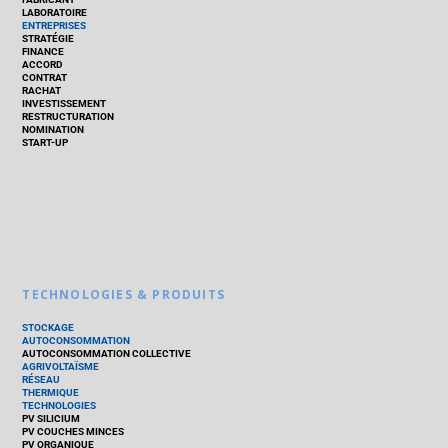
LABORATOIRE
ENTREPRISES
STRATÉGIE
FINANCE
ACCORD
CONTRAT
RACHAT
INVESTISSEMENT
RESTRUCTURATION
NOMINATION
START-UP
TECHNOLOGIES & PRODUITS
STOCKAGE
AUTOCONSOMMATION
AUTOCONSOMMATION COLLECTIVE
AGRIVOLTAÏSME
RÉSEAU
THERMIQUE
TECHNOLOGIES
PV SILICIUM
PV COUCHES MINCES
PV ORGANIQUE